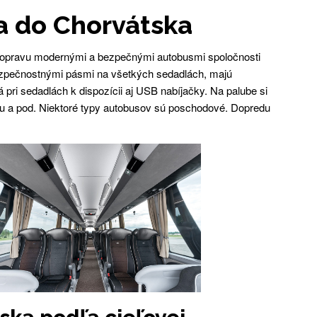
a do Chorvátska
opravu modernými a bezpečnými autobusmi spoločnosti
ezpečnostnými pásmi na všetkých sedadlách, majú
 pri sedadlách k dispozícii aj USB nabíjačky. Na palube si
olu a pod. Niektoré typy autobusov sú poschodové. Dopredu