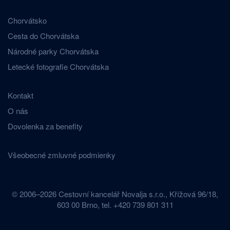
Chorvátsko
Cesta do Chorvátska
Národné parky Chorvátska
Letecké fotografie Chorvátska
Kontakt
O nás
Dovolenka za benefity
Všeobecné zmluvné podmienky
© 2006–2026 Cestovní kancelář Novalja s.r.o., Křížová 96/18,
603 00 Brno, tel. +420 739 801 311