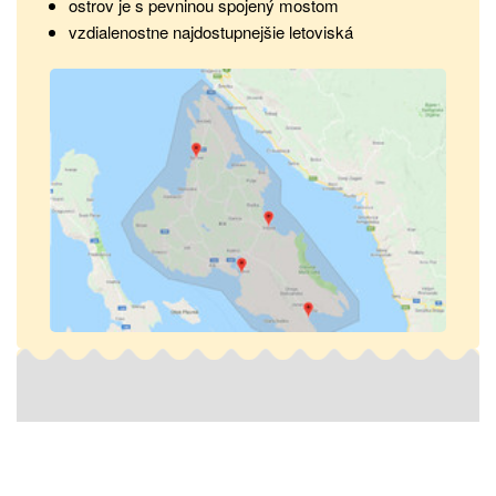
ostrov je s pevninou spojený mostom
vzdialenostne najdostupnejšie letoviská