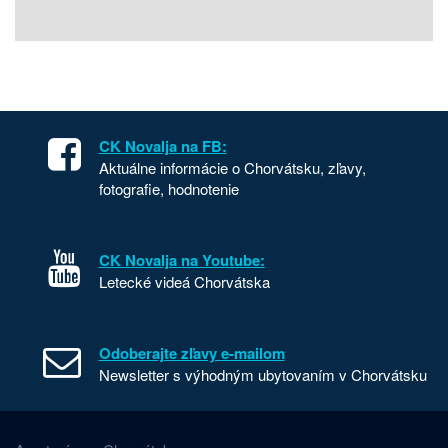
CK Novalja na FB:
Aktuálne informácie o Chorvátsku, zľavy,
fotografie, hodnotenie
CK Novalja na Youtube:
Letecké videá Chorvátska
Odoberajte zľavy e-mailom
Newsletter s výhodným ubytovaním v Chorvátsku