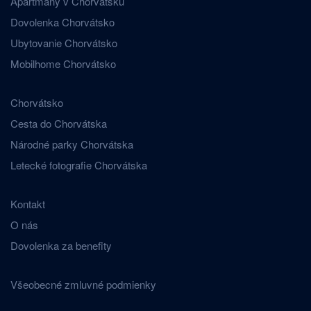
Apartmány v Chorvátsku
Dovolenka Chorvátsko
Ubytovanie Chorvátsko
Mobilhome Chorvátsko
Chorvátsko
Cesta do Chorvátska
Národné parky Chorvátska
Letecké fotografie Chorvátska
Kontakt
O nás
Dovolenka za benefity
Všeobecné zmluvné podmienky