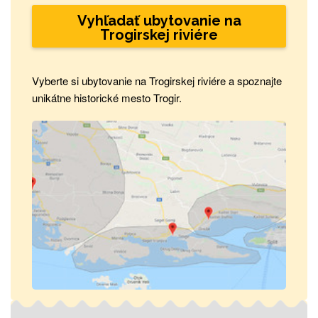
Vyhľadať ubytovanie na
Trogirskej riviére
Vyberte si ubytovanie na Trogirskej riviére a spoznajte
unikátne historické mesto Trogir.