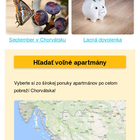
September v Chorvátsku
Lacná dovolenka
Hľadať voľné apartmány
Vyberte si zo širokej ponuky apartmánov po celom
pobreží Chorvátska!