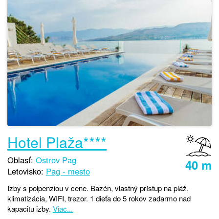
Hotel Plaža****
Oblasť:
Ostrov Pag
40 m
Letovisko:
Pag - mesto
Izby s polpenziou v cene. Bazén, vlastný prístup na pláž,
klimatizácia, WIFI, trezor. 1 dieťa do 5 rokov zadarmo nad
kapacitu izby.
Viac...