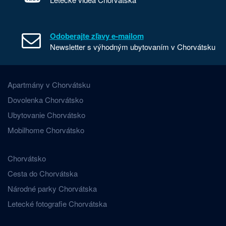
Odoberajte zľavy e-mailom
Newsletter s výhodným ubytovaním v Chorvátsku
Apartmány v Chorvátsku
Dovolenka Chorvátsko
Ubytovanie Chorvátsko
Mobilhome Chorvátsko
Chorvátsko
Cesta do Chorvátska
Národné parky Chorvátska
Letecké fotografie Chorvátska