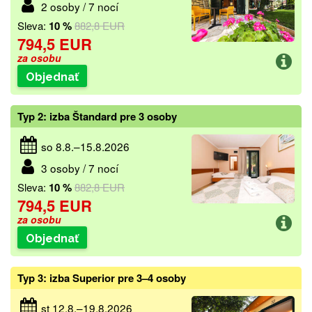
2 osoby / 7 nocí
Sleva:
10 %
882,8 EUR
794,5 EUR
za osobu
Objednať
Typ 2: izba Štandard pre 3 osoby
so 8.8.–15.8.2026
3 osoby / 7 nocí
Sleva:
10 %
882,8 EUR
794,5 EUR
za osobu
Objednať
Typ 3: izba Superior pre 3–4 osoby
st 12.8.–19.8.2026