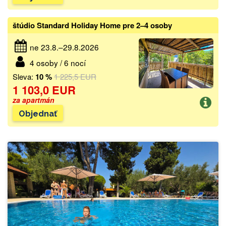
štúdio Standard Holiday Home pre 2–4 osoby
ne 23.8.–29.8.2026
4 osoby / 6 nocí
Sleva:
10 %
1 225,5 EUR
1 103,0 EUR
za apartmán
Objednať