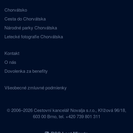
Chorvátsko
Cesta do Chorvátska
Národné parky Chorvátska
Letecké fotografie Chorvátska
Kontakt
O nás
Dovolenka za benefity
Všeobecné zmluvné podmienky
© 2006–2026 Cestovní kancelář Novalja s.r.o., Křížová 96/18,
603 00 Brno, tel. +420 739 801 311