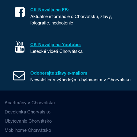
CK Novalja na FB:
Aktuálne informácie o Chorvátsku, zľavy,
fotografie, hodnotenie
CK Novalja na Youtube:
Letecké videá Chorvátska
Odoberajte zľavy e-mailom
Newsletter s výhodným ubytovaním v Chorvátsku
Apartmány v Chorvátsku
Dovolenka Chorvátsko
Ubytovanie Chorvátsko
Mobilhome Chorvátsko