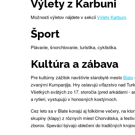
Výlety z Karbuni
Možnosti výletov nájdete v sekcii
Výlety Karbuni
.
Šport
Plávanie, šnorchlovanie, turistika, cyklistika.
Kultúra a zábava
Pre kultúrny zážitok navštívte starobylé mesto
Blato
zvanými Kumpanjija. Hry oslavujú víťazstvo nad Turk
Všetkých svätých zo 17. storočia (pred arkádami - ant
a rytieri, vystupujú v honosných kostýmoch.
Cez leto sa v Blate konajú aj folklórne večery, na kt
skupiny (klapy) z rôznych miest Chorvátska, a festi
zborov. Speváci bývajú oblečení do tradičných krojov 