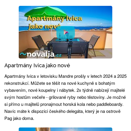
Apartmány Ivica jako nové
Apartmány Ivica v letovisku Mandre prošly v letech 2024 a 2025
rekonstrukcí. Můžete se těšit na nové kuchyně s bohatým
vybavením, nové koupelny i nábytek. 2x týdně nabízejí majitelé
svým hostům večeře - grilované ryby nebo těstoviny. Je možné
si přímo u majitelů pronajmout horská kola nebo paddleboardy.
Navíc máte k dispozici českého delegáta, který je na ostrově
Pag jako doma.