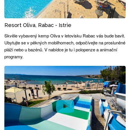
Resort Oliva, Rabac - Istrie
Skvěle vybavený kemp Oliva v letovisku Rabac vás bude bavit.
Ubytujte se v pěkných mobilhomech, odpočívejte na prosluněné
pláži nebo u bazénů. V nabídce je tu i polopenze a animační
programy.