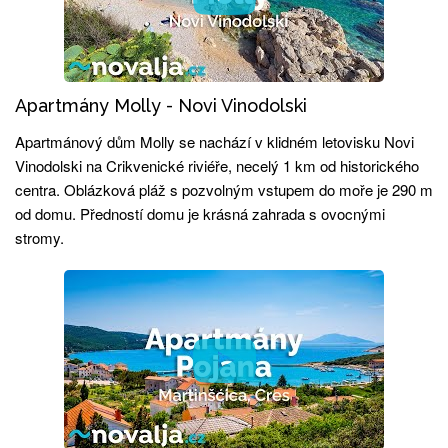
Apartmány Molly - Novi Vinodolski
Apartmánový dům Molly se nachází v klidném letovisku Novi
Vinodolski na Crikvenické riviéře, necelý 1 km od historického
centra. Oblázková pláž s pozvolným vstupem do moře je 290 m
od domu. Předností domu je krásná zahrada s ovocnými
stromy.