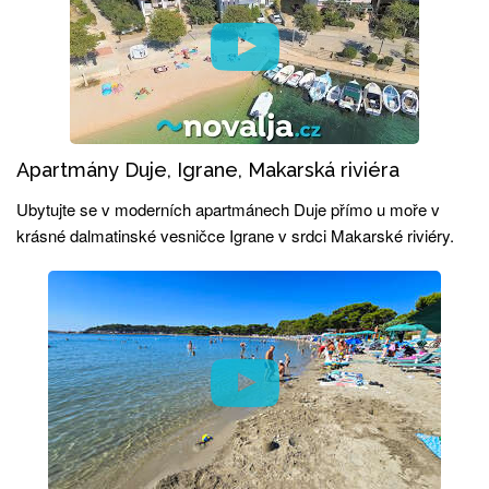
Apartmány Duje, Igrane, Makarská riviéra
Ubytujte se v moderních apartmánech Duje přímo u moře v
krásné dalmatinské vesničce Igrane v srdci Makarské riviéry.