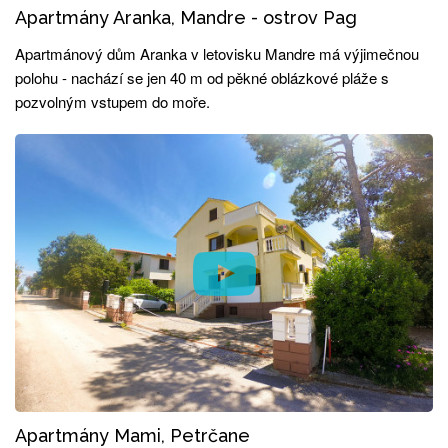
Apartmány Aranka, Mandre - ostrov Pag
Apartmánový dům Aranka v letovisku Mandre má výjimečnou
polohu - nachází se jen 40 m od pěkné oblázkové pláže s
pozvolným vstupem do moře.
Apartmány Mami, Petrčane