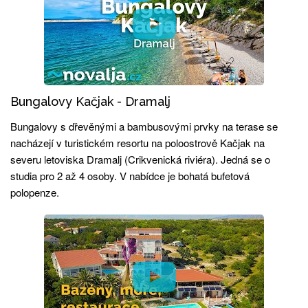
Bungalovy Kačjak - Dramalj
Bungalovy s dřevěnými a bambusovými prvky na terase se
nacházejí v turistickém resortu na poloostrově Kačjak na
severu letoviska Dramalj (Crikvenická riviéra). Jedná se o
studia pro 2 až 4 osoby. V nabídce je bohatá bufetová
polopenze.