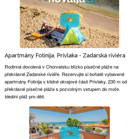
Apartmány Fotinija, Privlaka - Zadarská riviéra
Rodinná dovolená v Chorvatsku blízko písečné pláže na
překrásné Zadarské riviéře. Rezervujte si bohatě vybavené
apartmány Fotinija v klidné okrajové části Privlaky, 230 m od
překrásné písečné pláže s pozvolným vstupem do moře.
Ideální pláž pro děti.