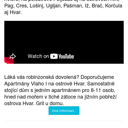
Pag, Cres, Lošinj, Ugljan, Pašman, Iž, Brač, Korčula
aj Hvar.
Láká vás robinzonská dovolená? Doporučujeme
Apartmány Vlaho I na ostrově Hvar. Samostatně
stojící dům s jedním apartmánem pro 8-11 osob,
hned nad mořem v tiché zátoce na jižním pobřeží
ostrova Hvar. Gril u domu.
Více informací...