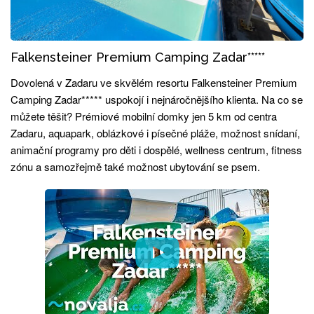
Falkensteiner Premium Camping Zadar*****
Dovolená v Zadaru ve skvělém resortu Falkensteiner Premium
Camping Zadar***** uspokojí i nejnáročnějšího klienta. Na co se
můžete těšit? Prémiové mobilní domky jen 5 km od centra
Zadaru, aquapark, oblázkové i písečné pláže, možnost snídaní,
animační programy pro děti i dospělé, wellness centrum, fitness
zónu a samozřejmě také možnost ubytování se psem.