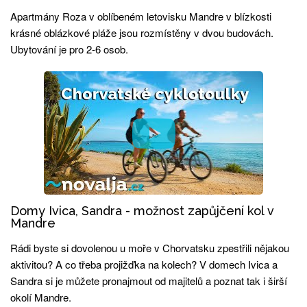
Apartmány Roza v oblíbeném letovisku Mandre v blízkosti
krásné oblázkové pláže jsou rozmístěny v dvou budovách.
Ubytování je pro 2-6 osob.
Domy Ivica, Sandra - možnost zapůjčení kol v
Mandre
Rádi byste si dovolenou u moře v Chorvatsku zpestřili nějakou
aktivitou? A co třeba projižďka na kolech? V domech Ivica a
Sandra si je můžete pronajmout od majitelů a poznat tak i širší
okolí Mandre.