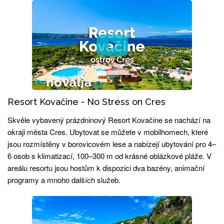
Resort Kovačine - No Stress on Cres
Skvěle vybavený prázdninový Resort Kovačine se nachází na
okraji města Cres. Ubytovat se můžete v mobilhomech, které
jsou rozmístěny v borovicovém lese a nabízejí ubytování pro 4–
6 osob s klimatizací, 100–300 m od krásné oblázkové pláže. V
areálu resortu jsou hostům k dispozici dva bazény, animační
programy a mnoho dalších služeb.