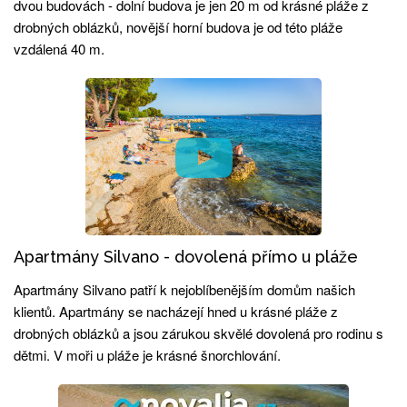
dvou budovách - dolní budova je jen 20 m od krásné pláže z
drobných oblázků, novější horní budova je od této pláže
vzdálená 40 m.
Apartmány Silvano - dovolená přímo u pláže
Apartmány Silvano patří k nejoblíbenějším domům našich
klientů. Apartmány se nacházejí hned u krásné pláže z
drobných oblázků a jsou zárukou skvělé dovolená pro rodinu s
dětmi. V moři u pláže je krásné šnorchlování.