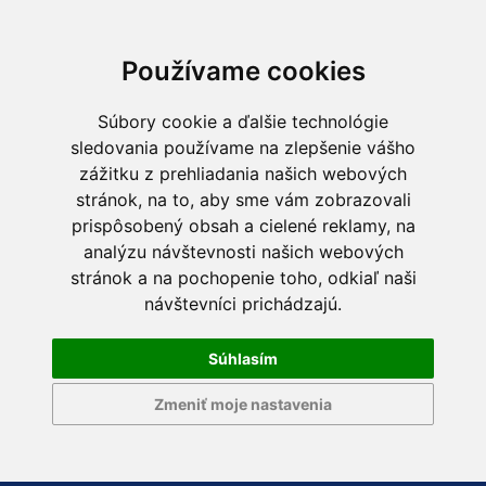
Používame cookies
Súbory cookie a ďalšie technológie
sledovania používame na zlepšenie vášho
zážitku z prehliadania našich webových
stránok, na to, aby sme vám zobrazovali
prispôsobený obsah a cielené reklamy, na
analýzu návštevnosti našich webových
stránok a na pochopenie toho, odkiaľ naši
návštevníci prichádzajú.
Súhlasím
Zmeniť moje nastavenia