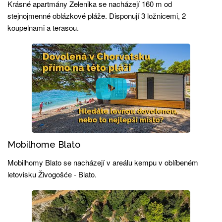
Krásné apartmány Zelenika se nacházejí 160 m od
stejnojmenné oblázkové pláže. Disponují 3 ložnicemi, 2
koupelnami a terasou.
Mobilhome Blato
Mobilhomy Blato se nacházejí v areálu kempu v oblíbeném
letovisku Živogošće - Blato.