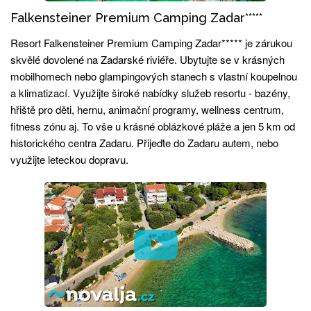
Falkensteiner Premium Camping Zadar*****
Resort Falkensteiner Premium Camping Zadar***** je zárukou
skvělé dovolené na Zadarské riviéře. Ubytujte se v krásných
mobilhomech nebo glampingových stanech s vlastní koupelnou
a klimatizací. Využijte široké nabídky služeb resortu - bazény,
hřiště pro děti, hernu, animační programy, wellness centrum,
fitness zónu aj. To vše u krásné oblázkové pláže a jen 5 km od
historického centra Zadaru. Přijeďte do Zadaru autem, nebo
využijte leteckou dopravu.