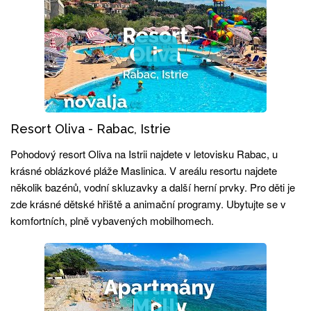
Resort Oliva - Rabac, Istrie
Pohodový resort Oliva na Istrii najdete v letovisku Rabac, u
krásné oblázkové pláže Maslinica. V areálu resortu najdete
několik bazénů, vodní skluzavky a další herní prvky. Pro děti je
zde krásné dětské hřiště a animační programy. Ubytujte se v
komfortních, plně vybavených mobilhomech.