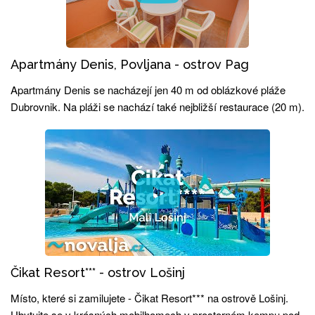
Apartmány Denis, Povljana - ostrov Pag
Apartmány Denis se nacházejí jen 40 m od oblázkové pláže
Dubrovnik. Na pláži se nachází také nejbližší restaurace (20 m).
Čikat Resort*** - ostrov Lošinj
Místo, které si zamilujete - Čikat Resort*** na ostrově Lošinj.
Ubytujte se v krásných mobilhomech v prostorném kempu pod