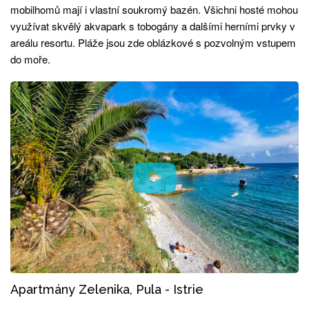
mobilhomů mají i vlastní soukromý bazén. Všichni hosté mohou
využívat skvělý akvapark s tobogány a dalšími herními prvky v
areálu resortu. Pláže jsou zde oblázkové s pozvolným vstupem
do moře.
Apartmány Zelenika, Pula - Istrie