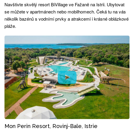
Navštivte skvělý resort BiVillage ve Fažaně na Istrii. Ubytovat
se můžete v apartmánech nebo mobilhomech. Čeká tu na vás
několik bazénů s vodními prvky a atrakcemi i krásné oblázkové
pláže.
Mon Perin Resort, Rovinj-Bale, Istrie