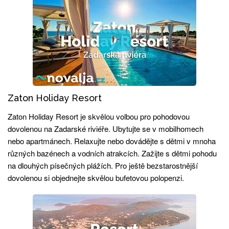
Zaton Holiday Resort
Zaton Holiday Resort je skvělou volbou pro pohodovou
dovolenou na Zadarské riviéře. Ubytujte se v mobilhomech
nebo apartmánech. Relaxujte nebo dovádějte s dětmi v mnoha
různých bazénech a vodních atrakcích. Zažijte s dětmi pohodu
na dlouhých písečných plážích. Pro ještě bezstarostnější
dovolenou si objednejte skvělou bufetovou polopenzi.