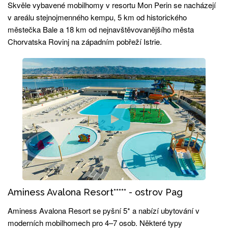
Skvěle vybavené mobilhomy v resortu Mon Perin se nacházejí
v areálu stejnojmenného kempu, 5 km od historického
městečka Bale a 18 km od nejnavštěvovanějšího města
Chorvatska Rovinj na západním pobřeží Istrie.
Aminess Avalona Resort***** - ostrov Pag
Aminess Avalona Resort se pyšní 5* a nabízí ubytování v
moderních mobilhomech pro 4–7 osob. Některé typy