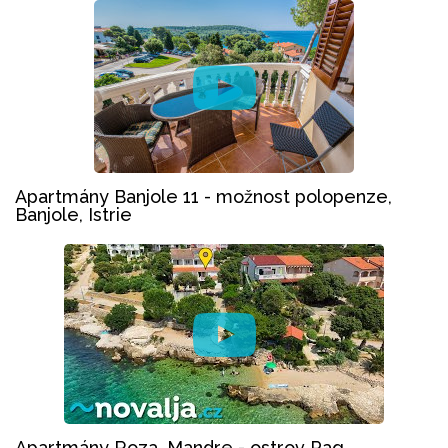
Apartmány Banjole 11 - možnost polopenze,
Banjole, Istrie
Apartmány Roza, Mandre - ostrov Pag