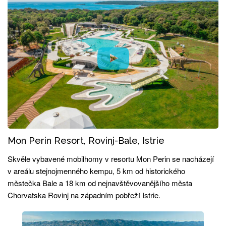
Mon Perin Resort, Rovinj-Bale, Istrie
Skvěle vybavené mobilhomy v resortu Mon Perin se nacházejí
v areálu stejnojmenného kempu, 5 km od historického
městečka Bale a 18 km od nejnavštěvovanějšího města
Chorvatska Rovinj na západním pobřeží Istrie.