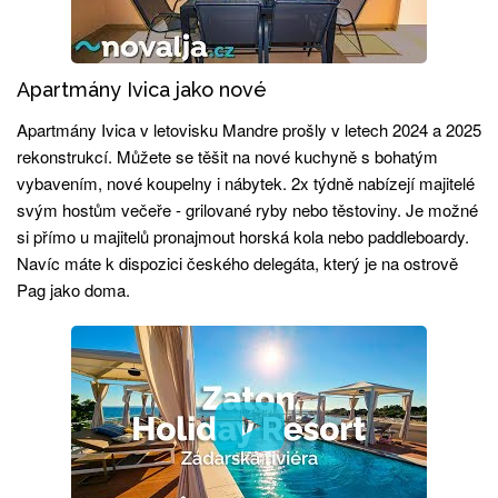
Apartmány Ivica jako nové
Apartmány Ivica v letovisku Mandre prošly v letech 2024 a 2025
rekonstrukcí. Můžete se těšit na nové kuchyně s bohatým
vybavením, nové koupelny i nábytek. 2x týdně nabízejí majitelé
svým hostům večeře - grilované ryby nebo těstoviny. Je možné
si přímo u majitelů pronajmout horská kola nebo paddleboardy.
Navíc máte k dispozici českého delegáta, který je na ostrově
Pag jako doma.