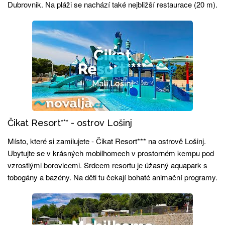
Dubrovnik. Na pláži se nachází také nejbližší restaurace (20 m).
Čikat Resort*** - ostrov Lošinj
Místo, které si zamilujete - Čikat Resort*** na ostrově Lošinj.
Ubytujte se v krásných mobilhomech v prostorném kempu pod
vzrostlými borovicemi. Srdcem resortu je úžasný aquapark s
tobogány a bazény. Na děti tu čekají bohaté animační programy.