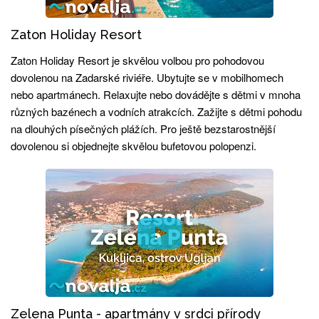
Zaton Holiday Resort
Zaton Holiday Resort je skvělou volbou pro pohodovou
dovolenou na Zadarské riviéře. Ubytujte se v mobilhomech
nebo apartmánech. Relaxujte nebo dovádějte s dětmi v mnoha
různých bazénech a vodních atrakcích. Zažijte s dětmi pohodu
na dlouhých písečných plážích. Pro ještě bezstarostnější
dovolenou si objednejte skvělou bufetovou polopenzi.
Zelena Punta - apartmány v srdci přírody