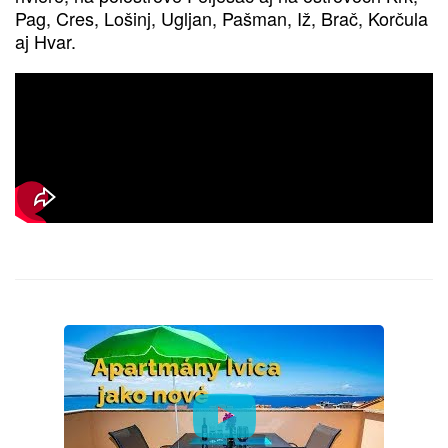
Pag, Cres, Lošinj, Ugljan, Pašman, Iž, Brač, Korčula
aj Hvar.