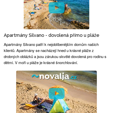
Apartmány Silvano - dovolená přímo u pláže
Apartmány Silvano patří k nejoblíbenějším domům našich
klientů. Apartmány se nacházejí hned u krásné pláže z
drobných oblázků a jsou zárukou skvělé dovolená pro rodinu s
dětmi. V moři u pláže je krásné šnorchlování.