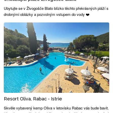
Ubytujte se v Živogošče Blato blízko těchto překrásných pláží s
drobnými oblázky a pozvolným vstupem do vody ❤️
Resort Oliva, Rabac - Istrie
Skvěle vybavený kemp Oliva v letovisku Rabac vás bude bavit.