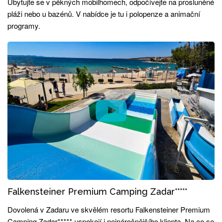
Ubytujte se v pěkných mobilhomech, odpočívejte na prosluněné
pláži nebo u bazénů. V nabídce je tu i polopenze a animační
programy.
Falkensteiner Premium Camping Zadar*****
Dovolená v Zadaru ve skvělém resortu Falkensteiner Premium
Camping Zadar***** uspokojí i nejnáročnějšího klienta. Na co se