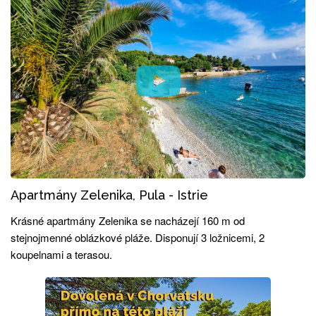
Apartmány Zelenika, Pula - Istrie
Krásné apartmány Zelenika se nacházejí 160 m od
stejnojmenné oblázkové pláže. Disponují 3 ložnicemi, 2
koupelnami a terasou.