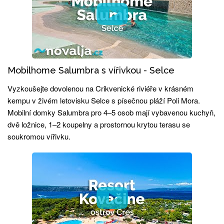
Mobilhome Salumbra s vířivkou - Selce
Vyzkoušejte dovolenou na Crikvenické riviéře v krásném
kempu v živém letovisku Selce s písečnou pláží Poli Mora.
Mobilní domky Salumbra pro 4–5 osob mají vybavenou kuchyň,
dvě ložnice, 1–2 koupelny a prostornou krytou terasu se
soukromou vířivku.