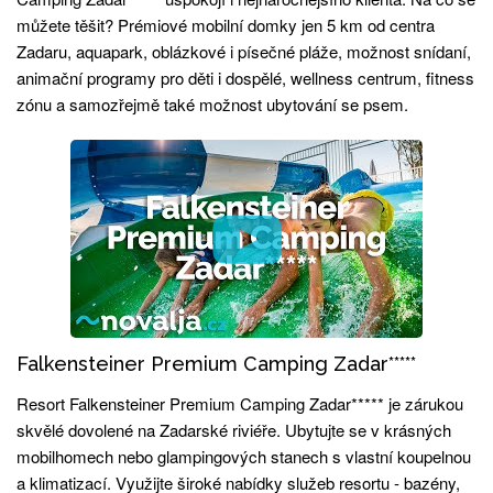
můžete těšit? Prémiové mobilní domky jen 5 km od centra
Zadaru, aquapark, oblázkové i písečné pláže, možnost snídaní,
animační programy pro děti i dospělé, wellness centrum, fitness
zónu a samozřejmě také možnost ubytování se psem.
Falkensteiner Premium Camping Zadar*****
Resort Falkensteiner Premium Camping Zadar***** je zárukou
skvělé dovolené na Zadarské riviéře. Ubytujte se v krásných
mobilhomech nebo glampingových stanech s vlastní koupelnou
a klimatizací. Využijte široké nabídky služeb resortu - bazény,