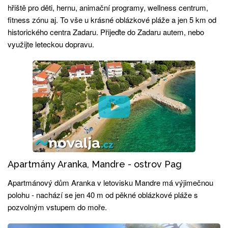
hřiště pro děti, hernu, animační programy, wellness centrum,
fitness zónu aj. To vše u krásné oblázkové pláže a jen 5 km od
historického centra Zadaru. Přijeďte do Zadaru autem, nebo
využijte leteckou dopravu.
Apartmány Aranka, Mandre - ostrov Pag
Apartmánový dům Aranka v letovisku Mandre má výjimečnou
polohu - nachází se jen 40 m od pěkné oblázkové pláže s
pozvolným vstupem do moře.