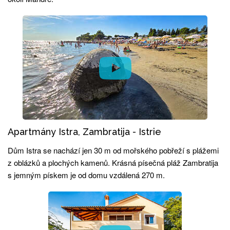
Apartmány Istra, Zambratija - Istrie
Dům Istra se nachází jen 30 m od mořského pobřeží s plážemi
z oblázků a plochých kamenů. Krásná písečná pláž Zambratija
s jemným pískem je od domu vzdálená 270 m.