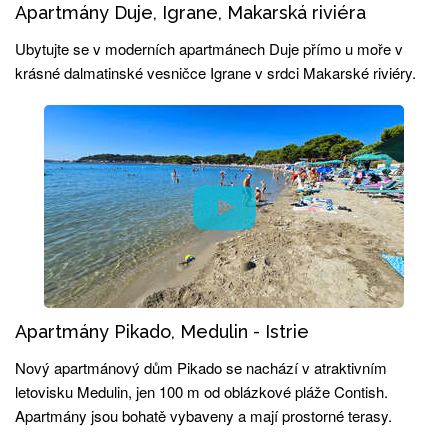
Apartmány Duje, Igrane, Makarská riviéra
Ubytujte se v moderních apartmánech Duje přímo u moře v
krásné dalmatinské vesničce Igrane v srdci Makarské riviéry.
Apartmány Pikado, Medulin - Istrie
Nový apartmánový dům Pikado se nachází v atraktivním
letovisku Medulin, jen 100 m od oblázkové pláže Contish.
Apartmány jsou bohatě vybaveny a mají prostorné terasy.