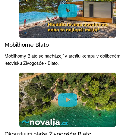
Mobilhome Blato
Mobilhomy Blato se nacházejí v areálu kempu v oblíbeném
letovisku Živogošće - Blato.
Okouzlující pláže Živogošče Blato