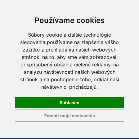
Používame cookies
Súbory cookie a ďalšie technológie
sledovania používame na zlepšenie vášho
zážitku z prehliadania našich webových
stránok, na to, aby sme vám zobrazovali
prispôsobený obsah a cielené reklamy, na
analýzu návštevnosti našich webových
stránok a na pochopenie toho, odkiaľ naši
návštevníci prichádzajú.
Súhlasím
Zmeniť moje nastavenia