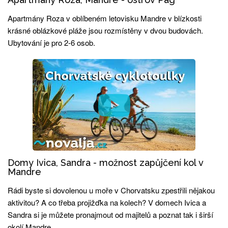
Apartmány Roza v oblíbeném letovisku Mandre v blízkosti
krásné oblázkové pláže jsou rozmístěny v dvou budovách.
Ubytování je pro 2-6 osob.
Domy Ivica, Sandra - možnost zapůjčení kol v
Mandre
Rádi byste si dovolenou u moře v Chorvatsku zpestřili nějakou
aktivitou? A co třeba projižďka na kolech? V domech Ivica a
Sandra si je můžete pronajmout od majitelů a poznat tak i širší
okolí Mandre.