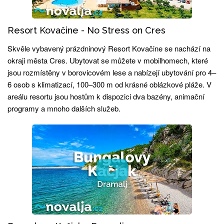
Resort Kovačine - No Stress on Cres
Skvěle vybavený prázdninový Resort Kovačine se nachází na
okraji města Cres. Ubytovat se můžete v mobilhomech, které
jsou rozmístěny v borovicovém lese a nabízejí ubytování pro 4–
6 osob s klimatizací, 100–300 m od krásné oblázkové pláže. V
areálu resortu jsou hostům k dispozici dva bazény, animační
programy a mnoho dalších služeb.