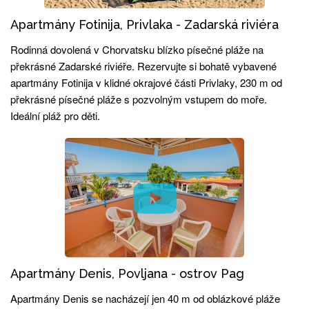
Apartmány Fotinija, Privlaka - Zadarská riviéra
Rodinná dovolená v Chorvatsku blízko písečné pláže na
překrásné Zadarské riviéře. Rezervujte si bohatě vybavené
apartmány Fotinija v klidné okrajové části Privlaky, 230 m od
překrásné písečné pláže s pozvolným vstupem do moře.
Ideální pláž pro děti.
Apartmány Denis, Povljana - ostrov Pag
Apartmány Denis se nacházejí jen 40 m od oblázkové pláže