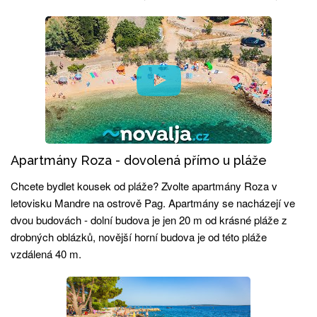
Apartmány Roza - dovolená přímo u pláže
Chcete bydlet kousek od pláže? Zvolte apartmány Roza v
letovisku Mandre na ostrově Pag. Apartmány se nacházejí ve
dvou budovách - dolní budova je jen 20 m od krásné pláže z
drobných oblázků, novější horní budova je od této pláže
vzdálená 40 m.