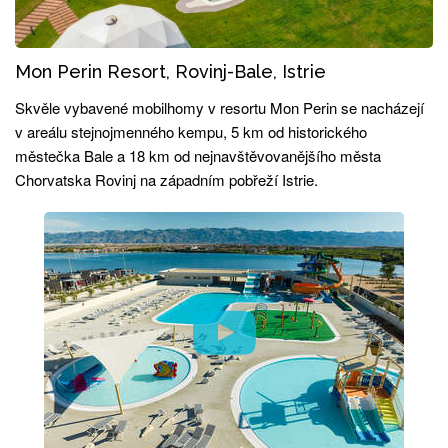
Mon Perin Resort, Rovinj-Bale, Istrie
Skvěle vybavené mobilhomy v resortu Mon Perin se nacházejí
v areálu stejnojmenného kempu, 5 km od historického
městečka Bale a 18 km od nejnavštěvovanějšího města
Chorvatska Rovinj na západním pobřeží Istrie.