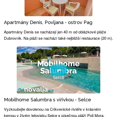
Apartmány Denis, Povljana - ostrov Pag
Apartmány Denis se nacházejí jen 40 m od oblázkové pláže
Dubrovnik. Na pláži se nachází také nejbližší restaurace (20 m).
Mobilhome Salumbra s vířivkou - Selce
Vyzkoušejte dovolenou na Crikvenické riviéře v krásném
kempu v živém letovisku Selce s písečnou pláží Poli Mora.