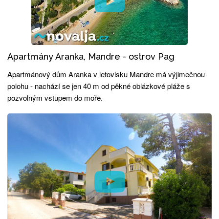
Apartmány Aranka, Mandre - ostrov Pag
Apartmánový dům Aranka v letovisku Mandre má výjimečnou
polohu - nachází se jen 40 m od pěkné oblázkové pláže s
pozvolným vstupem do moře.