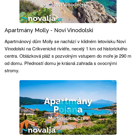
Apartmány Molly - Novi Vinodolski
Apartmánový dům Molly se nachází v klidném letovisku Novi
Vinodolski na Crikvenické riviéře, necelý 1 km od historického
centra. Oblázková pláž s pozvolným vstupem do moře je 290 m
od domu. Předností domu je krásná zahrada s ovocnými
stromy.