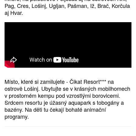
Pag, Cres, Lošinj, Ugljan, Pašman, Iž, Brač, Korčula
aj Hvar.
Místo, které si zamilujete - Čikat Resort*** na
ostrově Lošinj. Ubytujte se v krásných mobilhomech
v prostorném kempu pod vzrostlými borovicemi.
Srdcem resortu je úžasný aquapark s tobogány a
bazény. Na děti tu čekají bohaté animační
programy.