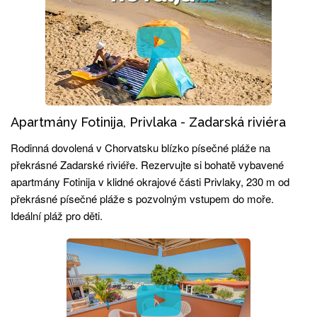
Apartmány Fotinija, Privlaka - Zadarská riviéra
Rodinná dovolená v Chorvatsku blízko písečné pláže na
překrásné Zadarské riviéře. Rezervujte si bohatě vybavené
apartmány Fotinija v klidné okrajové části Privlaky, 230 m od
překrásné písečné pláže s pozvolným vstupem do moře.
Ideální pláž pro děti.