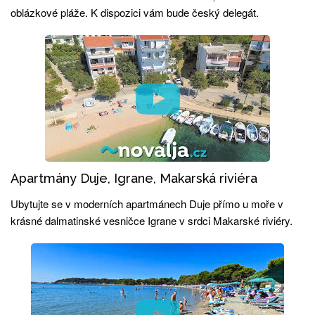
oblázkové pláže. K dispozici vám bude český delegát.
Apartmány Duje, Igrane, Makarská riviéra
Ubytujte se v moderních apartmánech Duje přímo u moře v
krásné dalmatinské vesničce Igrane v srdci Makarské riviéry.