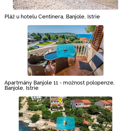
Pláž u hotelu Centinera, Banjole, Istrie
Apartmány Banjole 11 - možnost polopenze,
Banjole, Istrie