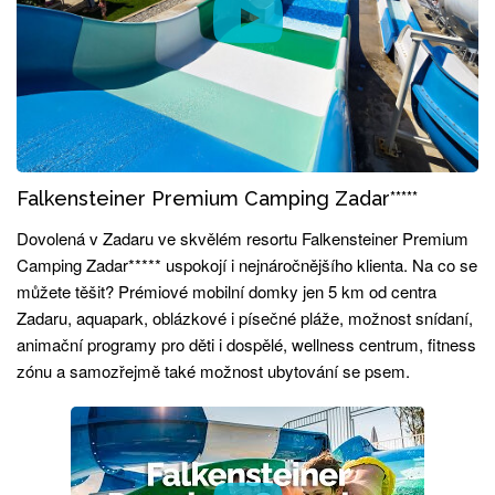
Falkensteiner Premium Camping Zadar*****
Dovolená v Zadaru ve skvělém resortu Falkensteiner Premium
Camping Zadar***** uspokojí i nejnáročnějšího klienta. Na co se
můžete těšit? Prémiové mobilní domky jen 5 km od centra
Zadaru, aquapark, oblázkové i písečné pláže, možnost snídaní,
animační programy pro děti i dospělé, wellness centrum, fitness
zónu a samozřejmě také možnost ubytování se psem.