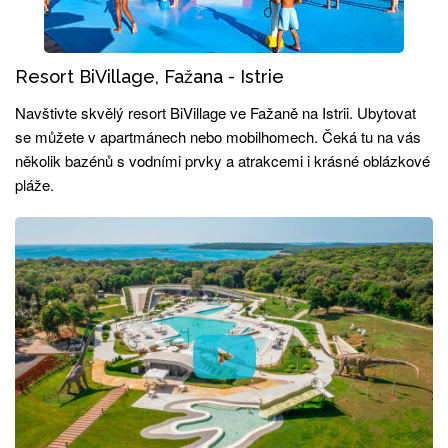
Resort BiVillage, Fažana - Istrie
Navštivte skvělý resort BiVillage ve Fažaně na Istrii. Ubytovat
se můžete v apartmánech nebo mobilhomech. Čeká tu na vás
několik bazénů s vodními prvky a atrakcemi i krásné oblázkové
pláže.