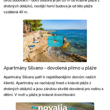
drobných oblázků, novější horní budova je od této pláže
vzdálená 40 m.
Apartmány Silvano - dovolená přímo u pláže
Apartmány Silvano patří k nejoblíbenějším domům našich
klientů. Apartmány se nacházejí hned u krásné pláže z
drobných oblázků a jsou zárukou skvělé dovolená pro rodinu s
dětmi. V moři u pláže je krásné šnorchlování.