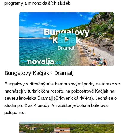
programy a mnoho dalších služeb.
Bungalovy Kačjak - Dramalj
Bungalovy s dřevěnými a bambusovými prvky na terase se
nacházejí v turistickém resortu na poloostrově Kačjak na
severu letoviska Dramalj (Crikvenická riviéra). Jedná se o
studia pro 2 až 4 osoby. V nabídce je bohatá bufetová
polopenze.