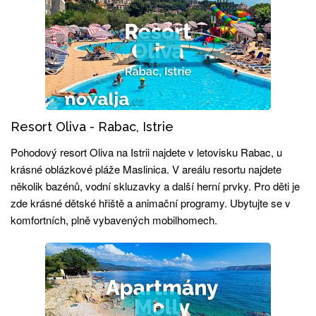
Resort Oliva - Rabac, Istrie
Pohodový resort Oliva na Istrii najdete v letovisku Rabac, u
krásné oblázkové pláže Maslinica. V areálu resortu najdete
několik bazénů, vodní skluzavky a další herní prvky. Pro děti je
zde krásné dětské hřiště a animační programy. Ubytujte se v
komfortních, plně vybavených mobilhomech.