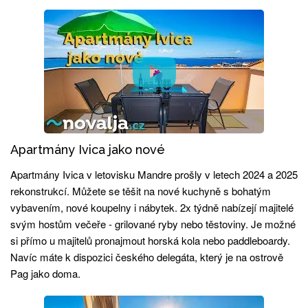
Apartmány Ivica jako nové
Apartmány Ivica v letovisku Mandre prošly v letech 2024 a 2025
rekonstrukcí. Můžete se těšit na nové kuchyně s bohatým
vybavením, nové koupelny i nábytek. 2x týdně nabízejí majitelé
svým hostům večeře - grilované ryby nebo těstoviny. Je možné
si přímo u majitelů pronajmout horská kola nebo paddleboardy.
Navíc máte k dispozici českého delegáta, který je na ostrově
Pag jako doma.