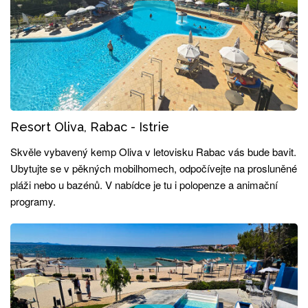
Resort Oliva, Rabac - Istrie
Skvěle vybavený kemp Oliva v letovisku Rabac vás bude bavit.
Ubytujte se v pěkných mobilhomech, odpočívejte na prosluněné
pláži nebo u bazénů. V nabídce je tu i polopenze a animační
programy.