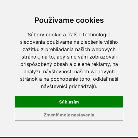
Používame cookies
Súbory cookie a ďalšie technológie
sledovania používame na zlepšenie vášho
zážitku z prehliadania našich webových
stránok, na to, aby sme vám zobrazovali
prispôsobený obsah a cielené reklamy, na
analýzu návštevnosti našich webových
stránok a na pochopenie toho, odkiaľ naši
návštevníci prichádzajú.
Súhlasím
Zmeniť moje nastavenia