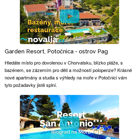
Garden Resort, Potočnica - ostrov Pag
Hledáte místo pro dovolenou v Chorvatsku, blízko pláže, s
bazénem, se zázemím pro děti a možností polopenze? Krásné
nové apartmány a studia s výhledy na moře v Potočnici vám
tyto požadavky jistě splní.