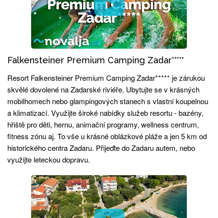
Falkensteiner Premium Camping Zadar*****
Resort Falkensteiner Premium Camping Zadar***** je zárukou
skvělé dovolené na Zadarské riviéře. Ubytujte se v krásných
mobilhomech nebo glampingových stanech s vlastní koupelnou
a klimatizací. Využijte široké nabídky služeb resortu - bazény,
hřiště pro děti, hernu, animační programy, wellness centrum,
fitness zónu aj. To vše u krásné oblázkové pláže a jen 5 km od
historického centra Zadaru. Přijeďte do Zadaru autem, nebo
využijte leteckou dopravu.