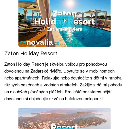
Zaton Holiday Resort
Zaton Holiday Resort je skvělou volbou pro pohodovou
dovolenou na Zadarské riviéře. Ubytujte se v mobilhomech
nebo apartmánech. Relaxujte nebo dovádějte s dětmi v mnoha
různých bazénech a vodních atrakcích. Zažijte s dětmi pohodu
na dlouhých písečných plážích. Pro ještě bezstarostnější
dovolenou si objednejte skvělou bufetovou polopenzi.