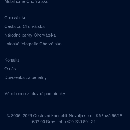
Mobilhome Chorvátsko
Chorvátsko
Cesta do Chorvátska
Národné parky Chorvátska
Letecké fotografie Chorvátska
Kontakt
O nás
Dovolenka za benefity
Všeobecné zmluvné podmienky
© 2006–2026 Cestovní kancelář Novalja s.r.o., Křížová 96/18,
603 00 Brno, tel. +420 739 801 311