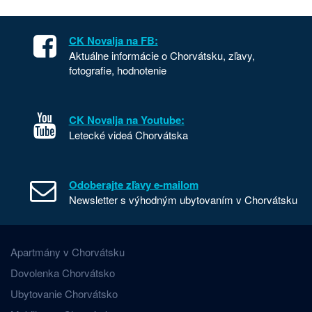
CK Novalja na FB:
Aktuálne informácie o Chorvátsku, zľavy,
fotografie, hodnotenie
CK Novalja na Youtube:
Letecké videá Chorvátska
Odoberajte zľavy e-mailom
Newsletter s výhodným ubytovaním v Chorvátsku
Apartmány v Chorvátsku
Dovolenka Chorvátsko
Ubytovanie Chorvátsko