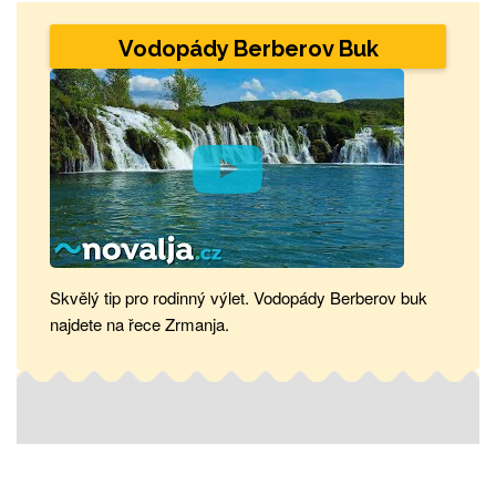
Vodopády Berberov Buk
Skvělý tip pro rodinný výlet. Vodopády Berberov buk
najdete na řece Zrmanja.