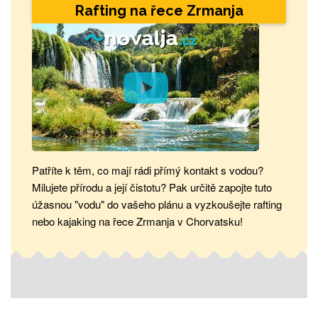
Rafting na řece Zrmanja
Patříte k těm, co mají rádi přímý kontakt s vodou?
Milujete přírodu a její čistotu? Pak určitě zapojte tuto
úžasnou "vodu" do vašeho plánu a vyzkoušejte rafting
nebo kajaking na řece Zrmanja v Chorvatsku!