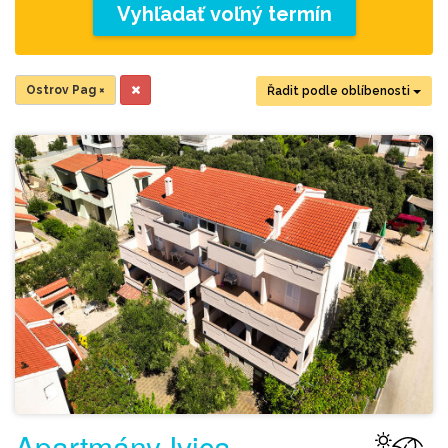
Vyhľadať voľný termín
Ostrov Pag
×
Řadit podle oblíbenosti
Apartmány Ivica