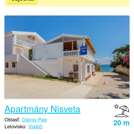
Apartmány Nisveta
Oblasť:
Ostrov Pag
20 m
Letovisko:
Vlašiči