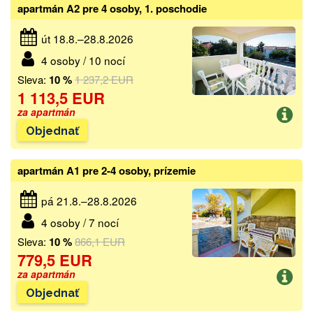
apartmán A2 pre 4 osoby, 1. poschodie
út 18.8.–28.8.2026
4 osoby / 10 nocí
Sleva:
10 %
1 237,2 EUR
1 113,5 EUR
za apartmán
Objednať
apartmán A1 pre 2-4 osoby, prízemie
pá 21.8.–28.8.2026
4 osoby / 7 nocí
Sleva:
10 %
866,1 EUR
779,5 EUR
za apartmán
Objednať