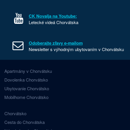
CK Novalja na Youtube:
Letecké videá Chorvátska
Odoberajte zľavy e-mailom
Newsletter s výhodným ubytovaním v Chorvátsku
Apartmány v Chorvátsku
Dovolenka Chorvátsko
Ubytovanie Chorvátsko
Mobilhome Chorvátsko
Chorvátsko
Cesta do Chorvátska