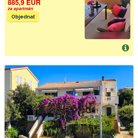
885,9 EUR
za apartmán
Objednať