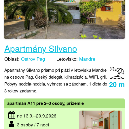
Apartmány Silvano
Oblasť:
Ostrov Pag
Letovisko:
Mandre
Apartmány Silvano priamo pri pláži v letovisku Mandre
na ostrove Pag. Český delegát, klimatizácia, WIFI, gril.
20 m
Pobyty nedeľa-nedeľa, vyhnete sa zápcham. 1 dieťa do
3 rokov zadarmo.
apartmán A11 pre 2–3 osoby, prízemie
ne 13.9.–20.9.2026
3 osoby / 7 nocí