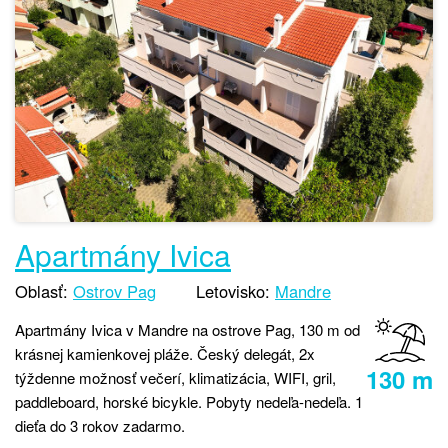
Apartmány Ivica
Oblasť:
Ostrov Pag
Letovisko:
Mandre
Apartmány Ivica v Mandre na ostrove Pag, 130 m od
krásnej kamienkovej pláže. Český delegát, 2x
130 m
týždenne možnosť večerí, klimatizácia, WIFI, gril,
paddleboard, horské bicykle. Pobyty nedeľa-nedeľa. 1
dieťa do 3 rokov zadarmo.