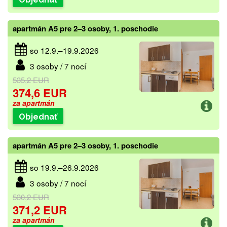
apartmán A5 pre 2–3 osoby, 1. poschodie
so 12.9.–19.9.2026
3 osoby / 7 nocí
535,2 EUR
374,6 EUR
za apartmán
Objednať
apartmán A5 pre 2–3 osoby, 1. poschodie
so 19.9.–26.9.2026
3 osoby / 7 nocí
530,2 EUR
371,2 EUR
za apartmán