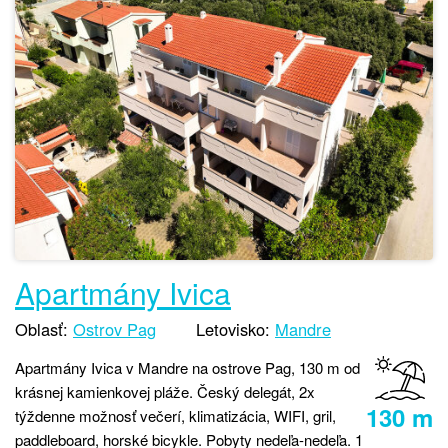
Apartmány Ivica
Oblasť:
Ostrov Pag
Letovisko:
Mandre
Apartmány Ivica v Mandre na ostrove Pag, 130 m od
krásnej kamienkovej pláže. Český delegát, 2x
130 m
týždenne možnosť večerí, klimatizácia, WIFI, gril,
paddleboard, horské bicykle. Pobyty nedeľa-nedeľa. 1