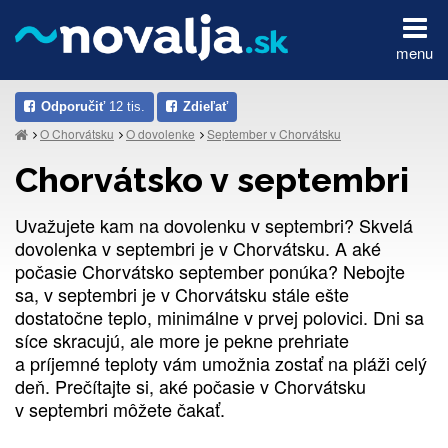
menu
Odporučiť
12 tis.
Zdieľať
O Chorvátsku
O dovolenke
September v Chorvátsku
Chorvátsko v septembri
Uvažujete kam na dovolenku v septembri? Skvelá
dovolenka v septembri je v Chorvátsku. A aké
počasie Chorvátsko september ponúka? Nebojte
sa, v septembri je v Chorvátsku stále ešte
dostatočne teplo, minimálne v prvej polovici. Dni sa
síce skracujú, ale more je pekne prehriate
a príjemné teploty vám umožnia zostať na pláži celý
deň. Prečítajte si, aké počasie v Chorvátsku
v septembri môžete čakať.