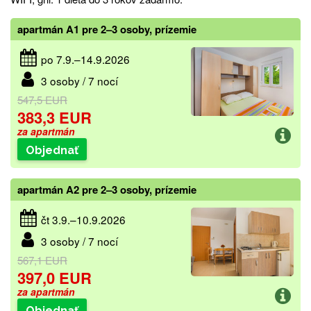
apartmán A1 pre 2–3 osoby, prízemie
po 7.9.–14.9.2026
3 osoby / 7 nocí
547,5 EUR
383,3 EUR
za apartmán
Objednať
apartmán A2 pre 2–3 osoby, prízemie
čt 3.9.–10.9.2026
3 osoby / 7 nocí
567,1 EUR
397,0 EUR
za apartmán
Objednať