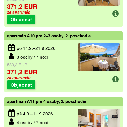
371,2 EUR
za apartmán
Objednať
apartmán A10 pre 2–3 osoby, 2. poschodie
po 14.9.–21.9.2026
3 osoby / 7 nocí
530,2 EUR
371,2 EUR
za apartmán
Objednať
apartmán A11 pre 4 osoby, 2. poschodie
pá 4.9.–11.9.2026
4 osoby / 7 nocí