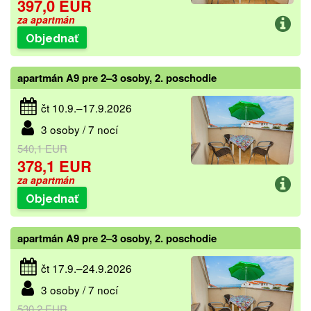
397,0 EUR
za apartmán
Objednať
apartmán A9 pre 2–3 osoby, 2. poschodie
čt 10.9.–17.9.2026
3 osoby / 7 nocí
540,1 EUR
378,1 EUR
za apartmán
Objednať
apartmán A9 pre 2–3 osoby, 2. poschodie
čt 17.9.–24.9.2026
3 osoby / 7 nocí
530,2 EUR