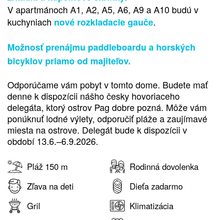
V apartmánoch A1, A2, A5, A6, A9 a A10 budú v
kuchyniach
.
nové rozkladacie gauče
Možnosť prenájmu paddleboardu a horských
bicyklov priamo od majiteľov.
Odporúčame vám pobyt v tomto dome. Budete mať
denne k dispozícii nášho česky hovoriaceho
delegáta, ktorý ostrov Pag dobre pozná. Môže vám
ponúknuť lodné výlety, odporučiť pláže a zaujímavé
miesta na ostrove. Delegát bude k dispozícii v
období 13.6.–6.9.2026.
Pláž 150 m
Rodinná dovolenka
Zľava na deti
Dieťa zadarmo
Gril
Klimatizácia