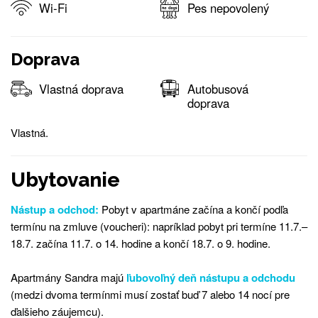
Wi-Fi
Pes nepovolený
Doprava
Vlastná doprava
Autobusová
doprava
Vlastná.
Ubytovanie
Nástup a odchod:
Pobyt v apartmáne začína a končí podľa
termínu na zmluve (voucheri): napríklad pobyt pri termíne 11.7.–
18.7. začína 11.7. o 14. hodine a končí 18.7. o 9. hodine.
Apartmány Sandra majú
ľubovoľný deň nástupu a odchodu
(medzi dvoma termínmi musí zostať buď 7 alebo 14 nocí pre
ďalšieho záujemcu).