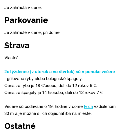
Je zahrnutá v cene.
Parkovanie
Je zahrnuté v cene, pri dome.
Strava
Vlastná.
2x týždenne (v utorok a vo štvrtok) sú v ponuke večere
- grilované ryby alebo bolognské špagety.
Cena za rybu je 18 €/osobu, deti do 12 rokov 9 €.
Cena za špagety je 14 €/osobu, deti do 12 rokov 7 €.
Večere sú podávané o 19. hodine v dome
Ivica
vzdialenom
30 m a je možné si ich objednať iba na mieste.
Ostatné