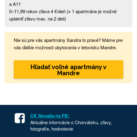
a A11
0–11,99 rokov zľava 4 €/deň (v 1 apartmáne je možné
uplatniť zľavu max. na 2 deti)
Nie sú pre vás apartmány Sandra to pravé? Máme pre
vás ďalšie možnosti ubytovania v letovisku Mandre.
Hľadať voľné apartmány v
Mandre
CK Novalja na FB:
Aktuálne informácie o Chorvátsku, zľavy,
fotografie, hodnotenie