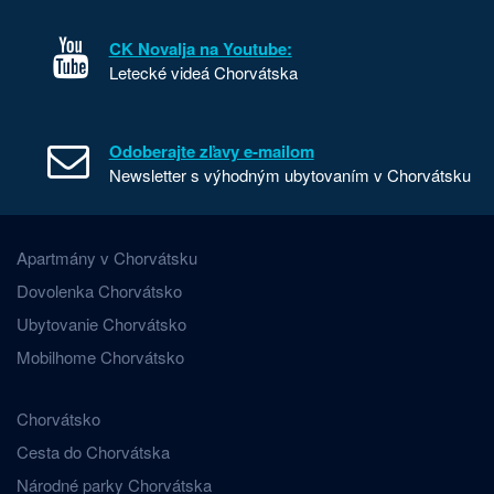
CK Novalja na Youtube:
Letecké videá Chorvátska
Odoberajte zľavy e-mailom
Newsletter s výhodným ubytovaním v Chorvátsku
Apartmány v Chorvátsku
Dovolenka Chorvátsko
Ubytovanie Chorvátsko
Mobilhome Chorvátsko
Chorvátsko
Cesta do Chorvátska
Národné parky Chorvátska