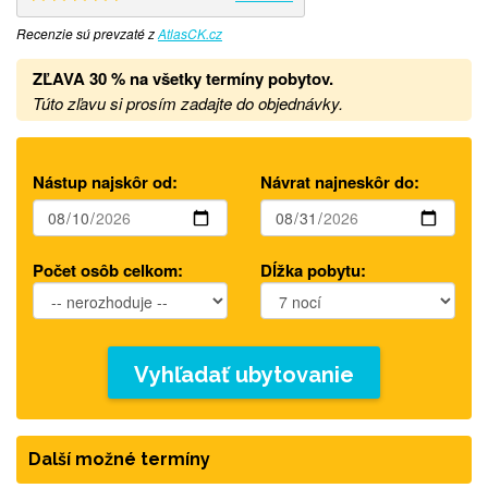
Recenzie sú prevzaté z
AtlasCK.cz
ZĽAVA 30 % na
všetky termíny pobytov.
Túto zľavu si prosím zadajte do objednávky.
Nástup najskôr od:
Návrat najneskôr do:
Počet osôb celkom:
Dĺžka pobytu:
Vyhľadať ubytovanie
Další možné termíny