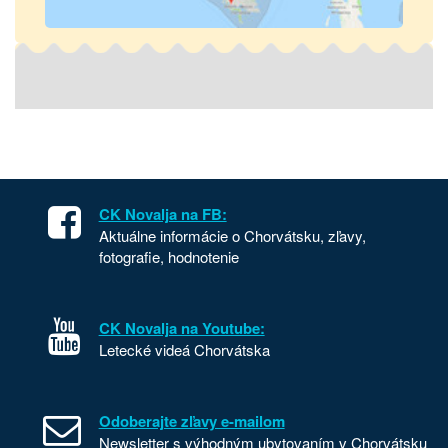
CK Novalja na FB:
Aktuálne informácie o Chorvátsku, zľavy,
fotografie, hodnotenie
CK Novalja na Youtube:
Letecké videá Chorvátska
Odoberajte zľavy e-mailom
Newsletter s výhodným ubytovaním v Chorvátsku