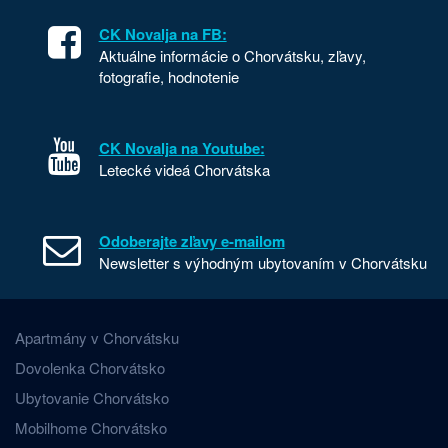
CK Novalja na FB:
Aktuálne informácie o Chorvátsku, zľavy,
fotografie, hodnotenie
CK Novalja na Youtube:
Letecké videá Chorvátska
Odoberajte zľavy e-mailom
Newsletter s výhodným ubytovaním v Chorvátsku
Apartmány v Chorvátsku
Dovolenka Chorvátsko
Ubytovanie Chorvátsko
Mobilhome Chorvátsko