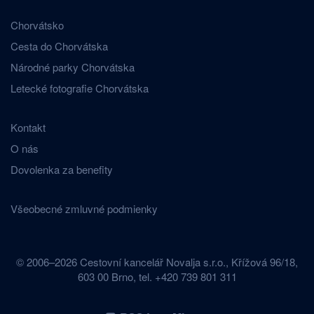
Chorvátsko
Cesta do Chorvátska
Národné parky Chorvátska
Letecké fotografie Chorvátska
Kontakt
O nás
Dovolenka za benefity
Všeobecné zmluvné podmienky
© 2006–2026 Cestovní kancelář Novalja s.r.o., Křížová 96/18,
603 00 Brno, tel. +420 739 801 311