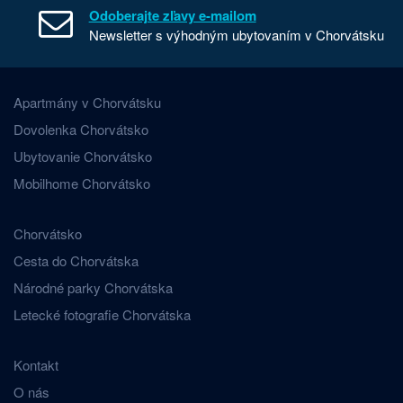
Odoberajte zľavy e-mailom
Newsletter s výhodným ubytovaním v Chorvátsku
Apartmány v Chorvátsku
Dovolenka Chorvátsko
Ubytovanie Chorvátsko
Mobilhome Chorvátsko
Chorvátsko
Cesta do Chorvátska
Národné parky Chorvátska
Letecké fotografie Chorvátska
Kontakt
O nás