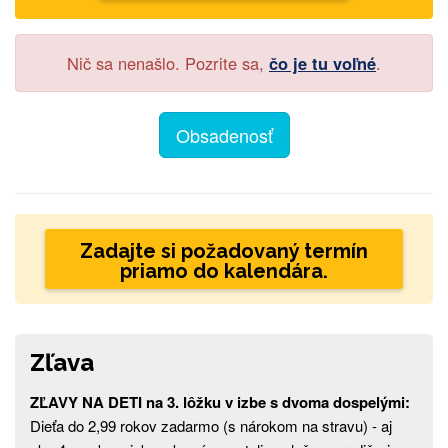
Nič sa nenašlo. Pozrite sa,
čo je tu voľné
.
Obsadenosť
Zadajte si požadovaný termín
priamo do kalendára.
Zľava
ZĽAVY NA DETI na 3. lôžku v izbe s dvoma dospelými:
Dieťa do 2,99 rokov zadarmo (s nárokom na stravu) - aj