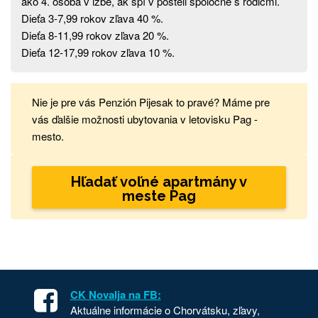
ako 4. osoba v izbe, ak spí v posteli spoločne s rodičmi.
Dieťa 3-7,99 rokov zľava 40 %.
Dieťa 8-11,99 rokov zľava 20 %.
Dieťa 12-17,99 rokov zľava 10 %.
Nie je pre vás Penzión Pijesak to pravé? Máme pre
vás ďalšie možnosti ubytovania v letovisku Pag -
mesto.
Hľadať voľné apartmány v
meste Pag
CK Novalja na FB:
Aktuálne informácie o Chorvátsku, zľavy,