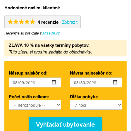
Hodnotené našimi klientmi:
4 recenzie
Zobrazit
Recenzie sú prevzaté z
AtlasCK.cz
ZĽAVA 10 % na všetky termíny pobytov.
Túto zľavu si prosím zadajte do objednávky.
Nástup najskôr od:
Návrat najneskôr do:
Počet osôb celkom:
Dĺžka pobytu:
Vyhľadať ubytovanie