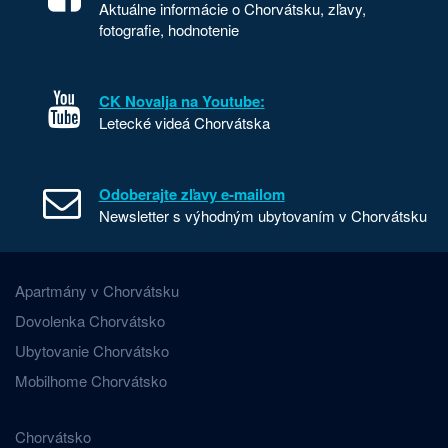
Aktuálne informácie o Chorvátsku, zľavy,
fotografie, hodnotenie
CK Novalja na Youtube:
Letecké videá Chorvátska
Odoberajte zľavy e-mailom
Newsletter s výhodným ubytovaním v Chorvátsku
Apartmány v Chorvátsku
Dovolenka Chorvátsko
Ubytovanie Chorvátsko
Mobilhome Chorvátsko
Chorvátsko