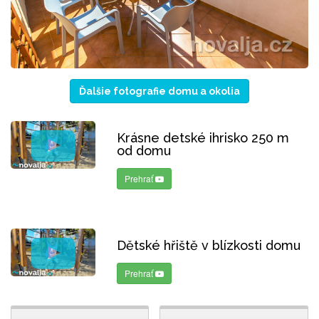
Ďalšie fotografie domu a okolia
Krásne detské ihrisko 250 m
od domu
Prehrať
Dětské hřiště v blízkosti domu
Prehrať