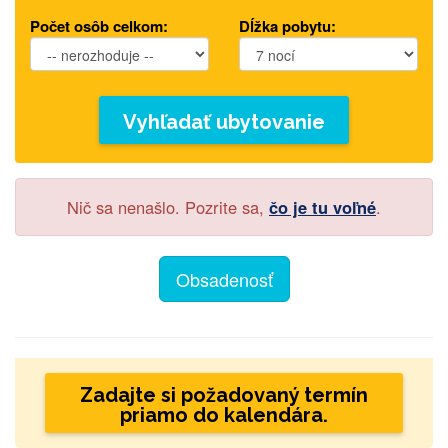
Počet osôb celkom:
Dĺžka pobytu:
Vyhľadať ubytovanie
Nič sa nenašlo. Pozrite sa,
čo je tu voľné
.
Obsadenosť
Zadajte si požadovaný termín
priamo do kalendára.