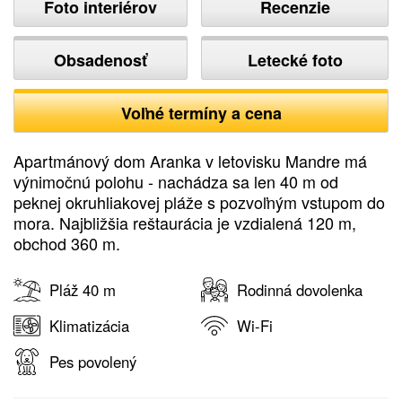
Foto interiérov
Recenzie
Obsadenosť
Letecké foto
Voľné termíny a cena
Apartmánový dom Aranka v letovisku Mandre má
výnimočnú polohu - nachádza sa len 40 m od
peknej okruhliakovej pláže s pozvoľným vstupom do
mora. Najbližšia reštaurácia je vzdialená 120 m,
obchod 360 m.
Pláž 40 m
Rodinná dovolenka
Klimatizácia
Wi-Fi
Pes povolený