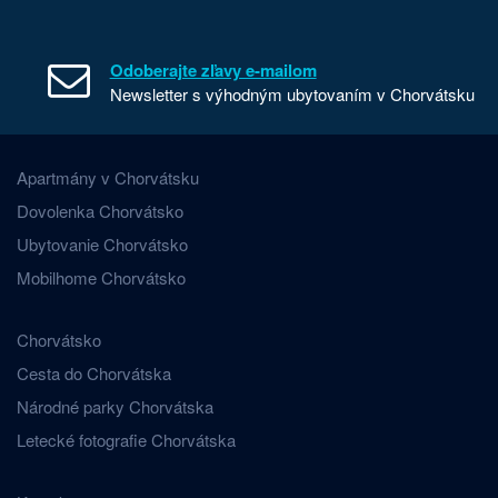
Odoberajte zľavy e-mailom
Newsletter s výhodným ubytovaním v Chorvátsku
Apartmány v Chorvátsku
Dovolenka Chorvátsko
Ubytovanie Chorvátsko
Mobilhome Chorvátsko
Chorvátsko
Cesta do Chorvátska
Národné parky Chorvátska
Letecké fotografie Chorvátska