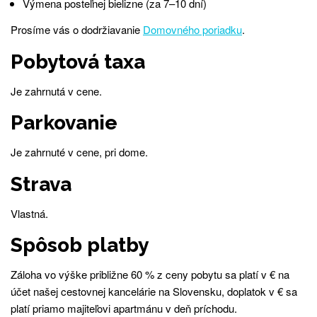
Výmena posteľnej bielizne (za 7–10 dní)
Prosíme vás o dodržiavanie
Domovného poriadku
.
Pobytová taxa
Je zahrnutá v cene.
Parkovanie
Je zahrnuté v cene, pri dome.
Strava
Vlastná.
Spôsob platby
Záloha vo výške približne 60 % z ceny pobytu sa platí v € na
účet našej cestovnej kancelárie na Slovensku, doplatok v € sa
platí priamo majiteľovi apartmánu v deň príchodu.