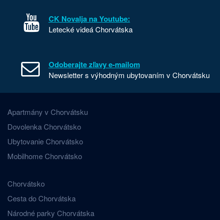
CK Novalja na Youtube:
Letecké videá Chorvátska
Odoberajte zľavy e-mailom
Newsletter s výhodným ubytovaním v Chorvátsku
Apartmány v Chorvátsku
Dovolenka Chorvátsko
Ubytovanie Chorvátsko
Mobilhome Chorvátsko
Chorvátsko
Cesta do Chorvátska
Národné parky Chorvátska