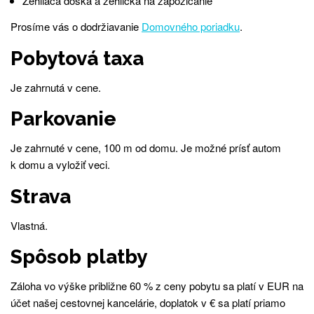
Žehliaca doska a žehlička na zapožičanie
Prosíme vás o dodržiavanie
Domovného poriadku
.
Pobytová taxa
Je zahrnutá v cene.
Parkovanie
Je zahrnuté v cene, 100 m od domu. Je možné prísť autom
k domu a vyložiť veci.
Strava
Vlastná.
Spôsob platby
Záloha vo výške približne 60 % z ceny pobytu sa platí v EUR na
účet našej cestovnej kancelárie, doplatok v € sa platí priamo