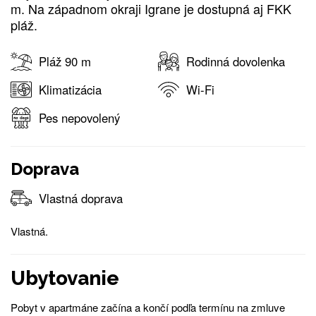
m. Na západnom okraji Igrane je dostupná aj FKK
pláž.
Pláž 90 m
Rodinná dovolenka
Klimatizácia
Wi-Fi
Pes nepovolený
Doprava
Vlastná doprava
Vlastná.
Ubytovanie
Pobyt v apartmáne začína a končí podľa termínu na zmluve