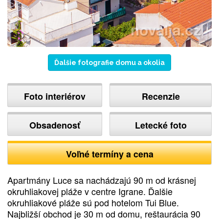
Ďalšie fotografie domu a okolia
Foto interiérov
Recenzie
Obsadenosť
Letecké foto
Voľné termíny a cena
Apartmány Luce sa nachádzajú 90 m od krásnej
okruhliakovej pláže v centre Igrane. Ďalšie
okruhliakové pláže sú pod hotelom Tui Blue.
Najbližší obchod je 30 m od domu, reštaurácia 90