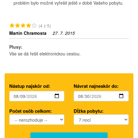
problém bylo možné vyřešit ještě v době Vašeho pobytu.
(4 z 5)
Martin Chramosta
27. 7. 2015
Plusy:
Vše se dá řešit elektronickou cestou.
Nástup najskôr od:
Návrat najneskôr do:
Počet osôb celkom:
Dĺžka pobytu: