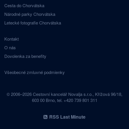
Cesta do Chorvátska
Národné parky Chorvátska
Letecké fotografie Chorvátska
Kontakt
O nás
Dovolenka za benefity
Všeobecné zmluvné podmienky
© 2006–2026 Cestovní kancelář Novalja s.r.o., Křížová 96/18,
603 00 Brno, tel. +420 739 801 311
RSS Last Minute