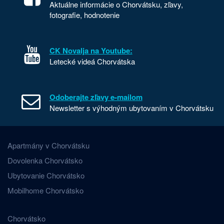
Aktuálne informácie o Chorvátsku, zľavy,
fotografie, hodnotenie
CK Novalja na Youtube:
Letecké videá Chorvátska
Odoberajte zľavy e-mailom
Newsletter s výhodným ubytovaním v Chorvátsku
Apartmány v Chorvátsku
Dovolenka Chorvátsko
Ubytovanie Chorvátsko
Mobilhome Chorvátsko
Chorvátsko