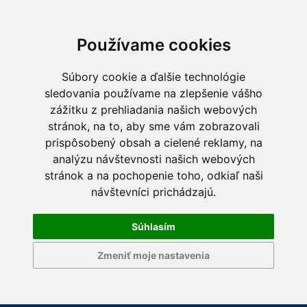
Používame cookies
Súbory cookie a ďalšie technológie
sledovania používame na zlepšenie vášho
zážitku z prehliadania našich webových
stránok, na to, aby sme vám zobrazovali
prispôsobený obsah a cielené reklamy, na
analýzu návštevnosti našich webových
stránok a na pochopenie toho, odkiaľ naši
návštevníci prichádzajú.
Súhlasím
Zmeniť moje nastavenia