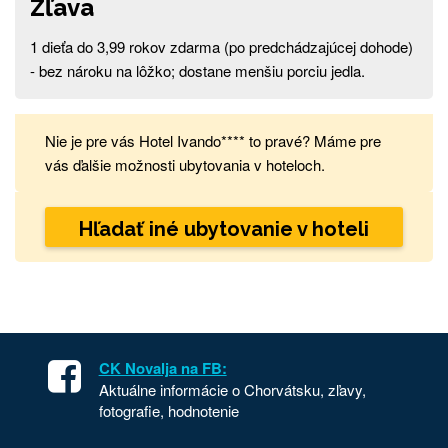
Zľava
1 dieťa do 3,99 rokov zdarma (po predchádzajúcej dohode)
- bez nároku na lôžko; dostane menšiu porciu jedla.
Nie je pre vás Hotel Ivando**** to pravé? Máme pre
vás ďalšie možnosti ubytovania v hoteloch.
Hľadať iné ubytovanie v hoteli
CK Novalja na FB:
Aktuálne informácie o Chorvátsku, zľavy,
fotografie, hodnotenie