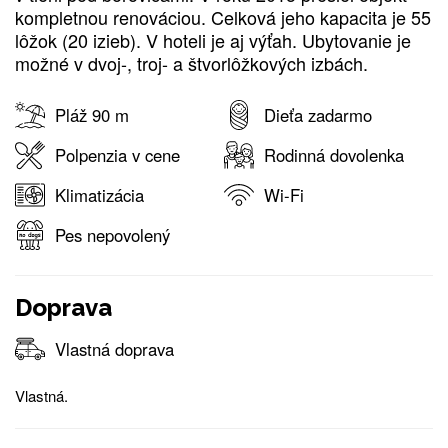
kompletnou renováciou. Celková jeho kapacita je 55
lôžok (20 izieb). V hoteli je aj výťah. Ubytovanie je
možné v dvoj-, troj- a štvorlôžkových izbách.
Pláž 90 m
Dieťa zadarmo
Polpenzia v cene
Rodinná dovolenka
Klimatizácia
Wi-Fi
Pes nepovolený
Doprava
Vlastná doprava
Vlastná.