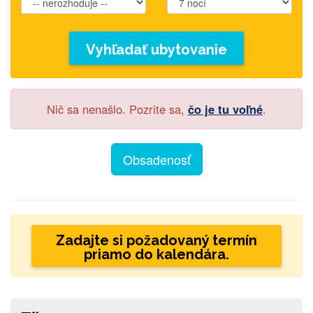
Vyhľadať ubytovanie
Nič sa nenašlo. Pozrite sa,
čo je tu voľné
.
Obsadenosť
Zadajte si požadovaný termín
priamo do kalendára.