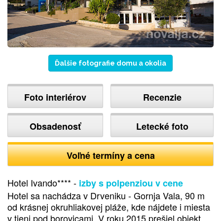
Ďalšie fotografie domu a okolia
Foto interiérov
Recenzie
Obsadenosť
Letecké foto
Voľné termíny a cena
Hotel Ivando**** -
izby s polpenziou v cene
Hotel sa nachádza v Drveniku - Gornja Vala, 90 m
od krásnej okruhliakovej pláže, kde nájdete i miesta
v tieni pod borovicami. V roku 2015 prešiel objekt