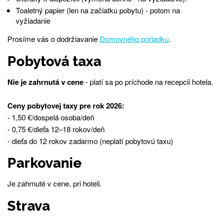
Toaletný papier (len na začiatku pobytu) - potom na
vyžiadanie
Prosíme vás o dodržiavanie
Domovného poriadku
.
Pobytová taxa
Nie je zahrnutá v cene
- platí sa po príchode na recepcii hotela.
Ceny pobytovej taxy pre rok 2026:
- 1,50 €/dospelá osoba/deň
- 0,75 €/dieťa 12–18 rokov/deň
- dieťa do 12 rokov zadarmo (neplatí pobytovú taxu)
Parkovanie
Je zahrnuté v cene, pri hoteli.
Strava