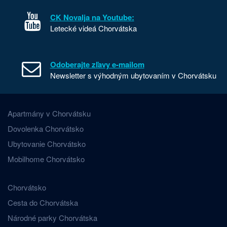
CK Novalja na Youtube:
Letecké videá Chorvátska
Odoberajte zľavy e-mailom
Newsletter s výhodným ubytovaním v Chorvátsku
Apartmány v Chorvátsku
Dovolenka Chorvátsko
Ubytovanie Chorvátsko
Mobilhome Chorvátsko
Chorvátsko
Cesta do Chorvátska
Národné parky Chorvátska