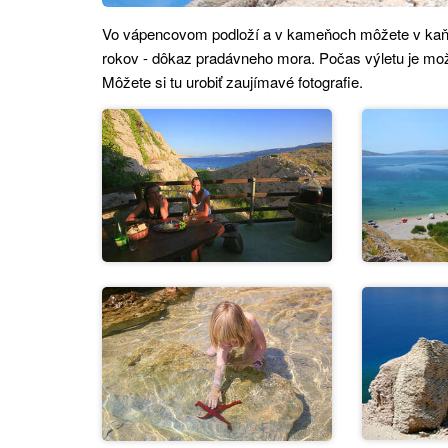
Vo vápencovom podloží a v kameňoch môžete v kaňone
rokov - dôkaz pradávneho mora. Počas výletu je mož
Môžete si tu urobiť zaujímavé fotografie.