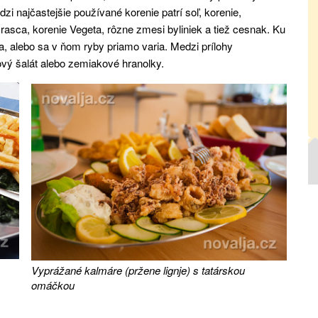
dzi najčastejšie používané korenie patrí soľ, korenie,
 rasca, korenie Vegeta, rôzne zmesi byliniek a tiež cesnak. Ku
a, alebo sa v ňom ryby priamo varia. Medzi prílohy
nový šalát alebo zemiakové hranolky.
Vyprážané kalmáre (pržene lignje) s tatárskou
omáčkou