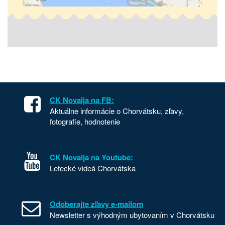
CK Novalja na FB:
Aktuálne informácie o Chorvátsku, zľavy,
fotografie, hodnotenie
CK Novalja na Youtube:
Letecké videá Chorvátska
Odoberajte zľavy e-mailom
Newsletter s výhodným ubytovaním v Chorvátsku