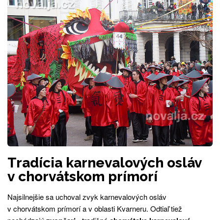
Tradícia karnevalových osláv
v chorvátskom prímorí
Najsilnejšie sa uchoval zvyk karnevalových osláv
v chorvátskom prímorí a v oblasti Kvarneru. Odtiaľ tiež