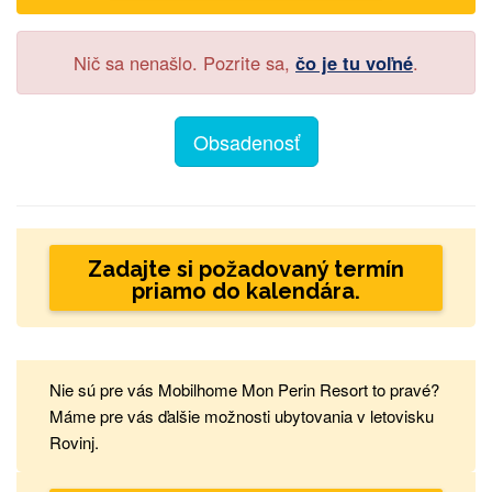
Nič sa nenašlo. Pozrite sa,
čo je tu voľné
.
Obsadenosť
Zadajte si požadovaný termín
priamo do kalendára.
Nie sú pre vás Mobilhome Mon Perin Resort to pravé?
Máme pre vás ďalšie možnosti ubytovania v letovisku
Rovinj.