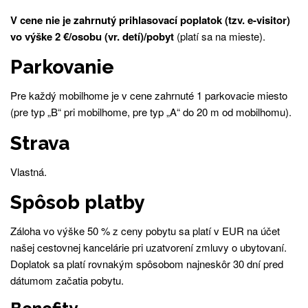
V cene nie je zahrnutý prihlasovací poplatok (tzv. e-visitor)
vo výške 2 €/osobu (vr. detí)/pobyt
(platí sa na mieste).
Parkovanie
Pre každý mobilhome je v cene zahrnuté 1 parkovacie miesto
(pre typ „B“ pri mobilhome, pre typ „A“ do 20 m od mobilhomu).
Strava
Vlastná.
Spôsob platby
Záloha vo výške 50 % z ceny pobytu sa platí v EUR na účet
našej cestovnej kancelárie pri uzatvorení zmluvy o ubytovaní.
Doplatok sa platí rovnakým spôsobom najneskôr 30 dní pred
dátumom začatia pobytu.