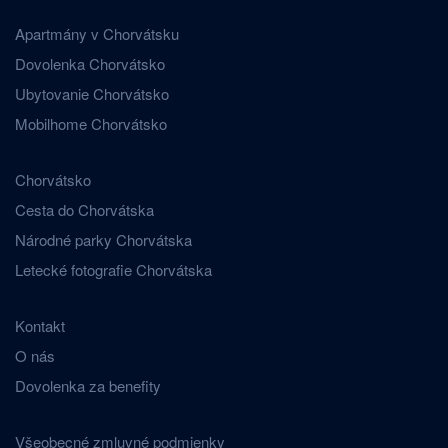
Apartmány v Chorvátsku
Dovolenka Chorvátsko
Ubytovanie Chorvátsko
Mobilhome Chorvátsko
Chorvátsko
Cesta do Chorvátska
Národné parky Chorvátska
Letecké fotografie Chorvátska
Kontakt
O nás
Dovolenka za benefity
Všeobecné zmluvné podmienky