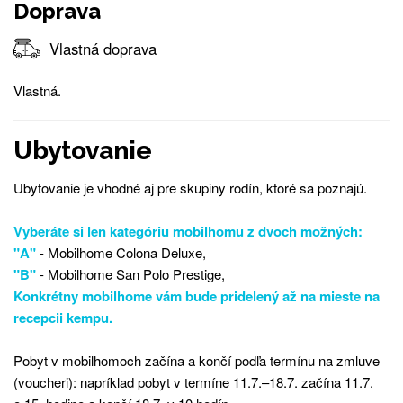
Doprava
Vlastná doprava
Vlastná.
Ubytovanie
Ubytovanie je vhodné aj pre skupiny rodín, ktoré sa poznajú.
Vyberáte si len kategóriu mobilhomu z dvoch možných:
"A"
- Mobilhome Colona Deluxe,
"B"
- Mobilhome San Polo Prestige,
Konkrétny mobilhome vám bude pridelený až na mieste na
recepcii kempu.
Pobyt v mobilhomoch začína a končí podľa termínu na zmluve
(voucheri): napríklad pobyt v termíne 11.7.–18.7. začína 11.7.