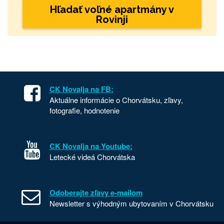
Hľadať voľné apartmány v
Rovinji
CK Novalja na FB:
Aktuálne informácie o Chorvátsku, zľavy,
fotografie, hodnotenie
CK Novalja na Youtube:
Letecké videá Chorvátska
Odoberajte zľavy e-mailom
Newsletter s výhodným ubytovaním v Chorvátsku