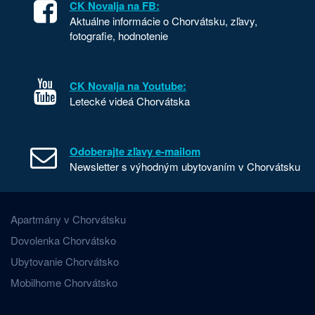
CK Novalja na FB:
Aktuálne informácie o Chorvátsku, zľavy,
fotografie, hodnotenie
CK Novalja na Youtube:
Letecké videá Chorvátska
Odoberajte zľavy e-mailom
Newsletter s výhodným ubytovaním v Chorvátsku
Apartmány v Chorvátsku
Dovolenka Chorvátsko
Ubytovanie Chorvátsko
Mobilhome Chorvátsko