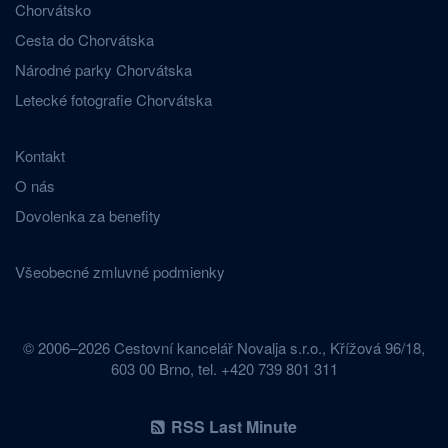
Chorvátsko
Cesta do Chorvátska
Národné parky Chorvátska
Letecké fotografie Chorvátska
Kontakt
O nás
Dovolenka za benefity
Všeobecné zmluvné podmienky
© 2006–2026 Cestovní kancelář Novalja s.r.o., Křížová 96/18,
603 00 Brno, tel. +420 739 801 311
RSS Last Minute