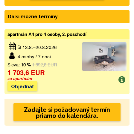
Další možné termíny
apartmán A4 pro 4 osoby, 2. poschodí
čt 13.8.–20.8.2026
4 osoby / 7 nocí
Sleva:
10 %
1 892,8 EUR
1 703,6 EUR
za apartmán
Objednať
Zadajte si požadovaný termín
priamo do kalendára.