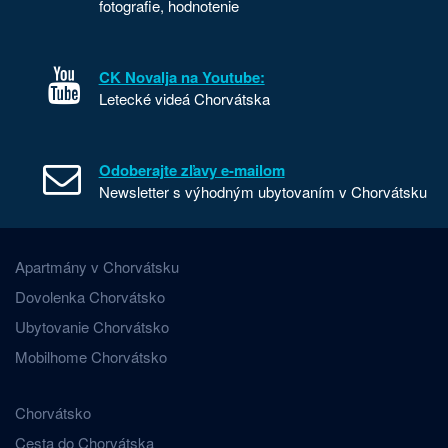
fotografie, hodnotenie
CK Novalja na Youtube:
Letecké videá Chorvátska
Odoberajte zľavy e-mailom
Newsletter s výhodným ubytovaním v Chorvátsku
Apartmány v Chorvátsku
Dovolenka Chorvátsko
Ubytovanie Chorvátsko
Mobilhome Chorvátsko
Chorvátsko
Cesta do Chorvátska