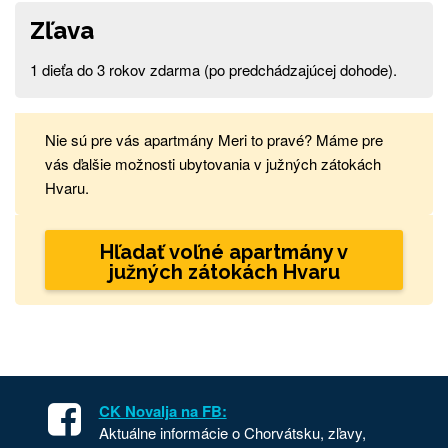
Zľava
1 dieťa do 3 rokov zdarma (po predchádzajúcej dohode).
Nie sú pre vás apartmány Meri to pravé? Máme pre
vás ďalšie možnosti ubytovania v južných zátokách
Hvaru.
Hľadať voľné apartmány v
južných zátokách Hvaru
CK Novalja na FB:
Aktuálne informácie o Chorvátsku, zľavy,