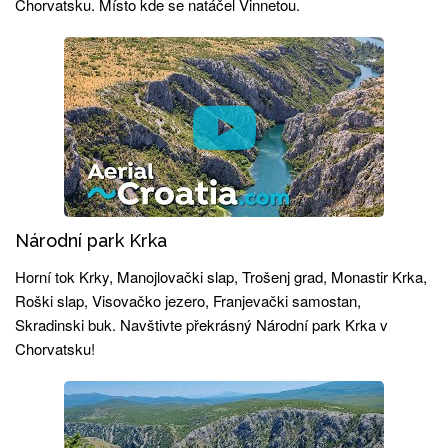
Chorvatsku. Místo kde se natáčel Vinnetou.
Národní park Krka
Horní tok Krky, Manojlovački slap, Trošenj grad, Monastir Krka,
Roški slap, Visovačko jezero, Franjevački samostan,
Skradinski buk. Navštivte překrásný Národní park Krka v
Chorvatsku!