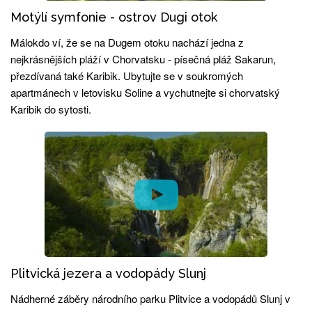
Motýlí symfonie - ostrov Dugi otok
Málokdo ví, že se na Dugem otoku nachází jedna z
nejkrásnějších pláží v Chorvatsku - písečná pláž Sakarun,
přezdívaná také Karibik. Ubytujte se v soukromých
apartmánech v letovisku Soline a vychutnejte si chorvatský
Karibik do sytosti.
Plitvická jezera a vodopády Slunj
Nádherné záběry národního parku Plitvice a vodopádů Slunj v