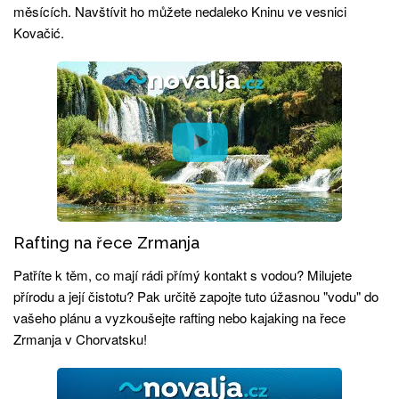
měsících. Navštívit ho můžete nedaleko Kninu ve vesnici
Kovačić.
Rafting na řece Zrmanja
Patříte k těm, co mají rádi přímý kontakt s vodou? Milujete
přírodu a její čistotu? Pak určitě zapojte tuto úžasnou "vodu" do
vašeho plánu a vyzkoušejte rafting nebo kajaking na řece
Zrmanja v Chorvatsku!