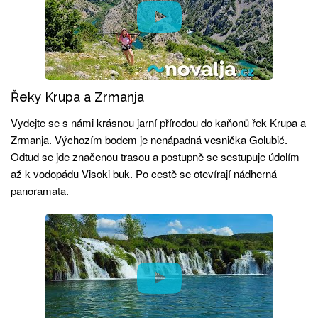
Řeky Krupa a Zrmanja
Vydejte se s námi krásnou jarní přírodou do kaňonů řek Krupa a
Zrmanja. Výchozím bodem je nenápadná vesnička Golubić.
Odtud se jde značenou trasou a postupně se sestupuje údolím
až k vodopádu Visoki buk. Po cestě se otevírají nádherná
panoramata.