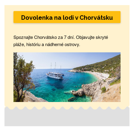
Dovolenka na lodi v Chorvátsku
Spoznajte Chorvátsko za 7 dní. Objavujte skryté
pláže, históriu a nádherné ostrovy.