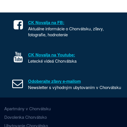
CK Novalja na FB:
Aktuálne informácie o Chorvátsku, zľavy,
fotografie, hodnotenie
CK Novalja na Youtube:
Letecké videá Chorvátska
Odoberajte zľavy e-mailom
Newsletter s výhodným ubytovaním v Chorvátsku
Apartmány v Chorvátsku
Dovolenka Chorvátsko
Ubytovanie Chorvátsko