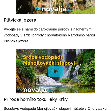
Plitvická jezera
Vydejte se s námi do čarokrásné přírody s nádhernými
vodopády v srdci přírody chorvatského Národního parku
Plitvická jezera.
Příroda horního toku řeky Krky
Soustavu vodopádů Manojlovački slapovi můžete v Chorvatsku