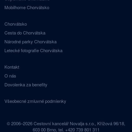
Mobilhome Chorvátsko
Chorvátsko
Cesta do Chorvátska
Národné parky Chorvátska
Letecké fotografie Chorvátska
Kontakt
O nás
Dovolenka za benefity
Všeobecné zmluvné podmienky
© 2006–2026 Cestovní kancelář Novalja s.r.o., Křížová 96/18,
603 00 Brno, tel. +420 739 801 311