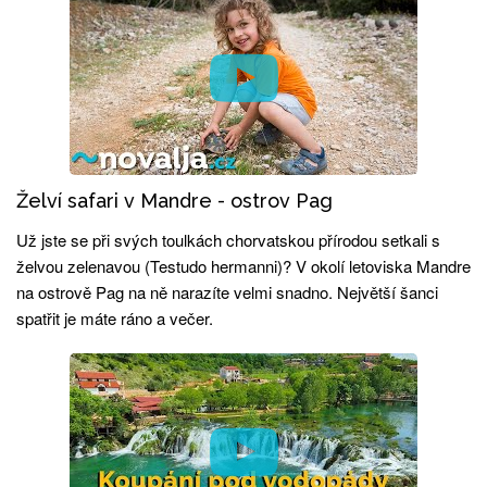
Želví safari v Mandre - ostrov Pag
Už jste se při svých toulkách chorvatskou přírodou setkali s
želvou zelenavou (Testudo hermanni)? V okolí letoviska Mandre
na ostrově Pag na ně narazíte velmi snadno. Největší šanci
spatřit je máte ráno a večer.