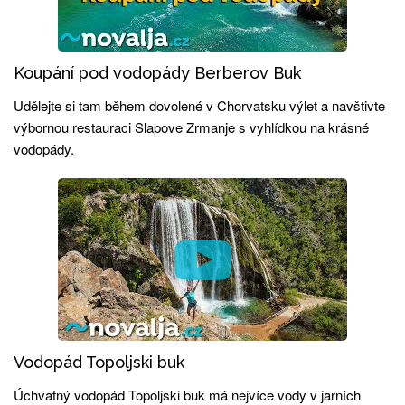
Koupání pod vodopády Berberov Buk
Udělejte si tam během dovolené v Chorvatsku výlet a navštivte
výbornou restauraci Slapove Zrmanje s vyhlídkou na krásné
vodopády.
Vodopád Topoljski buk
Úchvatný vodopád Topoljski buk má nejvíce vody v jarních