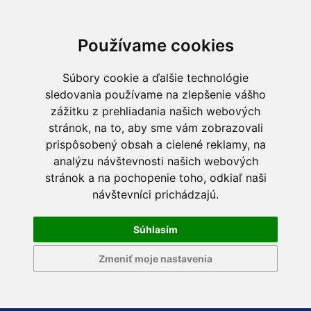
Používame cookies
Súbory cookie a ďalšie technológie
sledovania používame na zlepšenie vášho
zážitku z prehliadania našich webových
stránok, na to, aby sme vám zobrazovali
prispôsobený obsah a cielené reklamy, na
analýzu návštevnosti našich webových
stránok a na pochopenie toho, odkiaľ naši
návštevníci prichádzajú.
Súhlasím
Zmeniť moje nastavenia