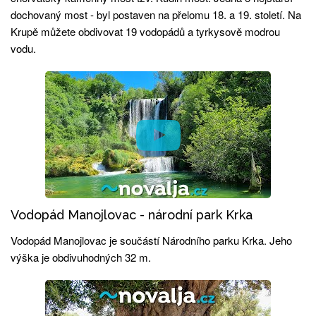
dochovaný most - byl postaven na přelomu 18. a 19. století. Na
Krupě můžete obdivovat 19 vodopádů a tyrkysově modrou
vodu.
Vodopád Manojlovac - národní park Krka
Vodopád Manojlovac je součástí Národního parku Krka. Jeho
výška je obdivuhodných 32 m.