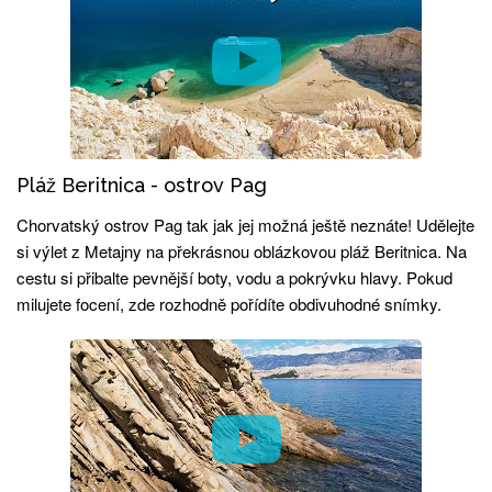
Pláž Beritnica - ostrov Pag
Chorvatský ostrov Pag tak jak jej možná ještě neznáte! Udělejte
si výlet z Metajny na překrásnou oblázkovou pláž Beritnica. Na
cestu si přibalte pevnější boty, vodu a pokrývku hlavy. Pokud
milujete focení, zde rozhodně pořídíte obdivuhodné snímky.