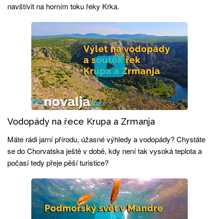
navštívit na horním toku řeky Krka.
Vodopády na řece Krupa a Zrmanja
Máte rádi jarní přírodu, úžasné výhledy a vodopády? Chystáte
se do Chorvatska ještě v době, kdy není tak vysoká teplota a
počasí tedy přeje pěší turistice?