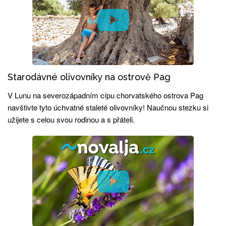
Starodávné olivovníky na ostrově Pag
V Lunu na severozápadním cípu chorvatského ostrova Pag
navštivte tyto úchvatné staleté olivovníky! Naučnou stezku si
užijete s celou svou rodinou a s přáteli.