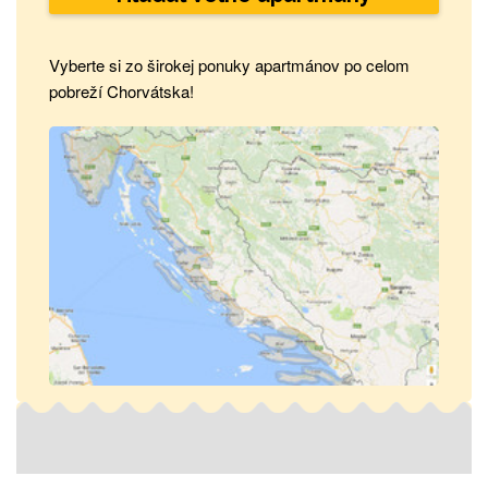
Vyberte si zo širokej ponuky apartmánov po celom
pobreží Chorvátska!