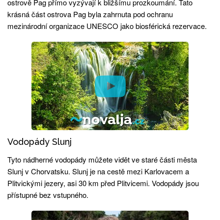
ostrově Pag přímo vyzývají k bližšímu prozkoumání. Tato
krásná část ostrova Pag byla zahrnuta pod ochranu
mezinárodní organizace UNESCO jako biosférická rezervace.
Vodopády Slunj
Tyto nádherné vodopády můžete vidět ve staré části města
Slunj v Chorvatsku. Slunj je na cestě mezi Karlovacem a
Plitvickými jezery, asi 30 km před Plitvicemi. Vodopády jsou
přístupné bez vstupného.