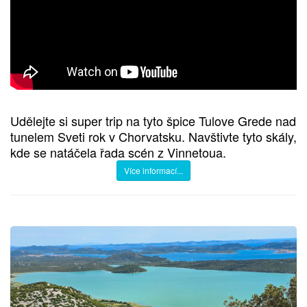
Udělejte si super trip na tyto špice Tulove Grede nad
tunelem Sveti rok v Chorvatsku. Navštivte tyto skály,
kde se natáčela řada scén z Vinnetoua.
Více informací...