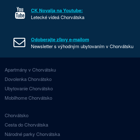
CK Novalja na Youtube:
Letecké videá Chorvátska
Odoberajte zľavy e-mailom
Newsletter s výhodným ubytovaním v Chorvátsku
Apartmány v Chorvátsku
Dovolenka Chorvátsko
Ubytovanie Chorvátsko
Mobilhome Chorvátsko
Chorvátsko
Cesta do Chorvátska
Národné parky Chorvátska