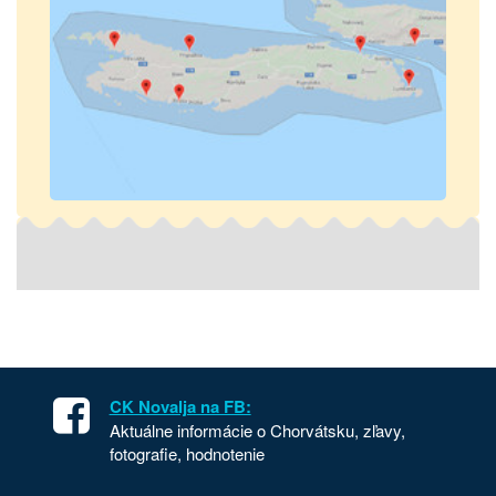
CK Novalja na FB:
Aktuálne informácie o Chorvátsku, zľavy,
fotografie, hodnotenie