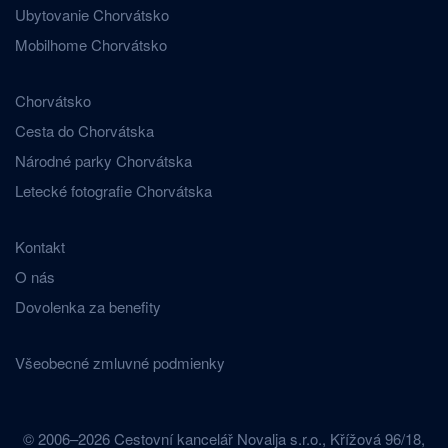
Ubytovanie Chorvátsko
Mobilhome Chorvátsko
Chorvátsko
Cesta do Chorvátska
Národné parky Chorvátska
Letecké fotografie Chorvátska
Kontakt
O nás
Dovolenka za benefity
Všeobecné zmluvné podmienky
© 2006–2026 Cestovní kancelář Novalja s.r.o., Křížová 96/18,