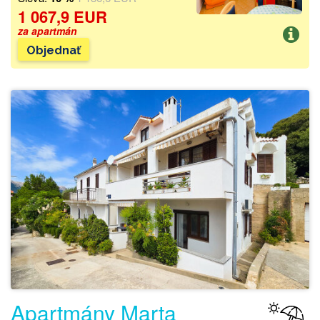
1 067,9 EUR
za apartmán
Objednať
Apartmány Marta