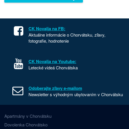
CK Novalja na FB:
Aktuálne informácie o Chorvátsku, zľavy,
fotografie, hodnotenie
CK Novalja na Youtube:
Letecké videá Chorvátska
Odoberajte zľavy e-mailom
Newsletter s výhodným ubytovaním v Chorvátsku
Apartmány v Chorvátsku
Dovolenka Chorvátsko