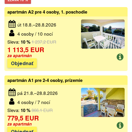
apartmán A2 pre 4 osoby, 1. poschodie
út 18.8.–28.8.2026
4 osoby / 10 nocí
Sleva:
10 %
1 237,2 EUR
1 113,5 EUR
za apartmán
Objednať
apartmán A1 pre 2-4 osoby, prízemie
pá 21.8.–28.8.2026
4 osoby / 7 nocí
Sleva:
10 %
866,1 EUR
779,5 EUR
za apartmán
Objednať