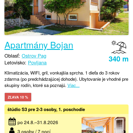
Apartmány Bojan
Oblasť:
Ostrov Pag
340 m
Letovisko:
Povljana
Klimatizácia, WIFI, gril, vonkajšia sprcha. 1 dieťa do 3 rokov
zdarma (po predchádzajúcej dohode). Ubytovanie je vhodné pre
skupiny rodín, ktoré sa poznajú.
Viac...
ZĽAVA 10 %
štúdio S3 pre 2-3 osoby, 1. poschodie
po 24.8.–31.8.2026
3 osoby / 7 nocí