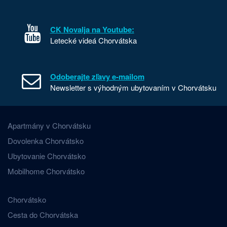
CK Novalja na Youtube:
Letecké videá Chorvátska
Odoberajte zľavy e-mailom
Newsletter s výhodným ubytovaním v Chorvátsku
Apartmány v Chorvátsku
Dovolenka Chorvátsko
Ubytovanie Chorvátsko
Mobilhome Chorvátsko
Chorvátsko
Cesta do Chorvátska